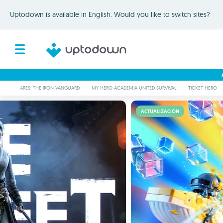
Uptodown is available in English. Would you like to switch sites?
ARES: THE IRON VANGUARD
MY HERO ACADEMIA UNITED SURVIVAL
TICKET HERO
ACTUALIZACIÓN