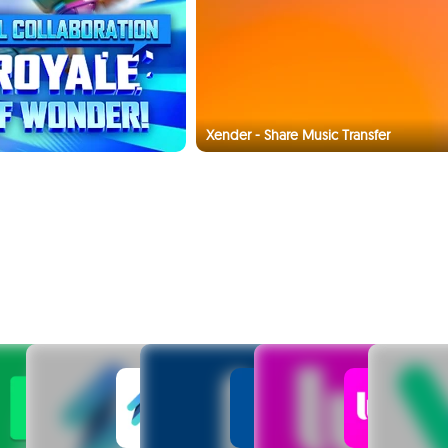
Xender - Share Music Transfer