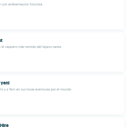
r con ambientación futurista
t
 el vaquero más temido del lejano oeste
 yeni
o y a Yeni en sus locas aventuras por el mundo
 Hire