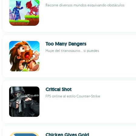
Recorre diversos mundos esquivando obstáculos
Too Many Dangers
Huye del tiranosaurio... si puedes
Critical Shot
FPS online al estilo Counter-Strike
Chicken Gives Gold