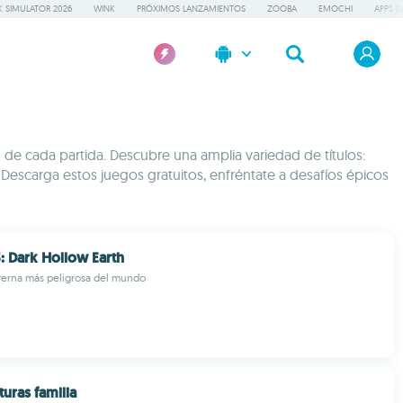
 SIMULATOR 2026
WINK
PRÓXIMOS LANZAMIENTOS
ZOOBA
EMOCHI
APPS D
s de cada partida. Descubre una amplia variedad de títulos:
escarga estos juegos gratuitos, enfréntate a desafíos épicos
: Dark Hollow Earth
verna más peligrosa del mundo
turas familia