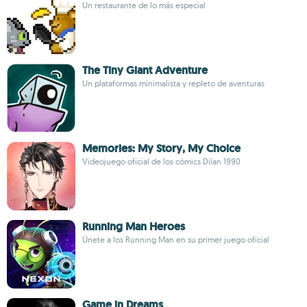
Un restaurante de lo más especial
The Tiny Giant Adventure
Un plataformas minimalista y repleto de aventuras
Memories: My Story, My Choice
Videojuego oficial de los cómics Dilan 1990
Running Man Heroes
Únete a los Running Man en su primer juego oficial
Game in Dreams