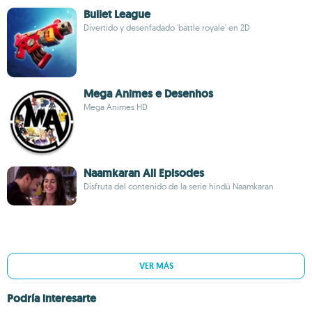
Bullet League
Divertido y desenfadado 'battle royale' en 2D
Mega Animes e Desenhos
Mega Animes HD
Naamkaran All Episodes
Disfruta del contenido de la serie hindú Naamkaran
VER MÁS
Podría interesarte