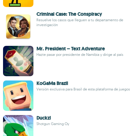
Criminal Case: The Conspiracy
Resuelve los casos que lleguen a tu departamento de
investigación
Mr. President – Text Adventure
Hazte pasar por presidente de Namibia y dirige al país
KoGaMa Brazil
Versión exclusiva para Brasil de esta plataforma de juegos
Duckz!
Shotgun Gaming Oy