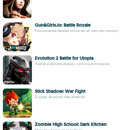
Gun&Girls.io: Battle Royale
Emocionantes batallas online de tan solo tres minutos
Evolution 2 Battle for Utopia
Vuelve al planeta Utopia y continúa la conquista
Stick Shadow: War Fight
El juego de acción más divertido
Zombie High School: Dark Kitchen
Misterio y horror en el instituto