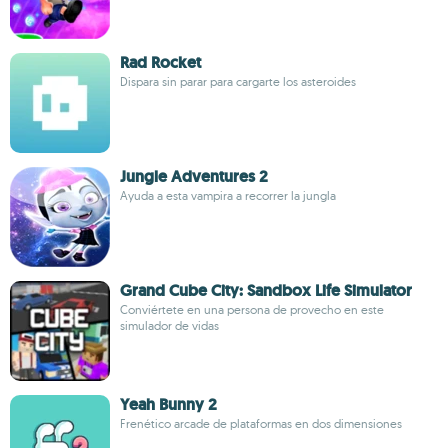
Rad Rocket
Dispara sin parar para cargarte los asteroides
Jungle Adventures 2
Ayuda a esta vampira a recorrer la jungla
Grand Cube City: Sandbox Life Simulator
Conviértete en una persona de provecho en este
simulador de vidas
Yeah Bunny 2
Frenético arcade de plataformas en dos dimensiones