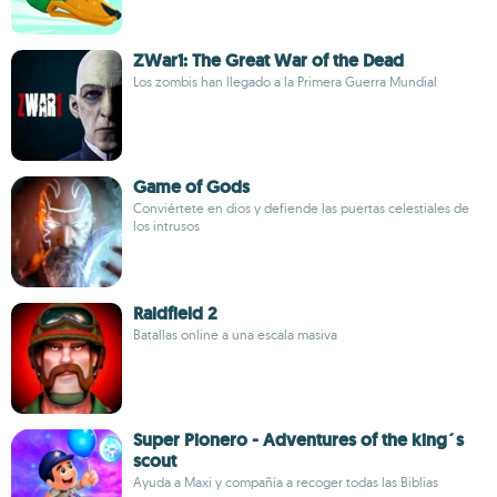
ZWar1: The Great War of the Dead
Los zombis han llegado a la Primera Guerra Mundial
Game of Gods
Conviértete en dios y defiende las puertas celestiales de
los intrusos
Raidfield 2
Batallas online a una escala masiva
Super Pionero - Adventures of the king´s
scout
Ayuda a Maxi y compañía a recoger todas las Biblias