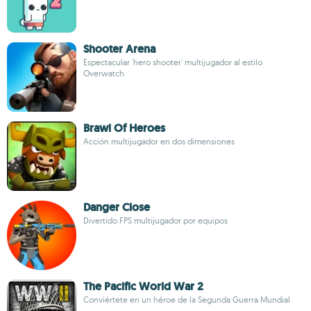
Shooter Arena
Espectacular 'hero shooter' multijugador al estilo
Overwatch
Brawl Of Heroes
Acción multijugador en dos dimensiones
Danger Close
Divertido FPS multijugador por equipos
The Pacific World War 2
Conviértete en un héroe de la Segunda Guerra Mundial