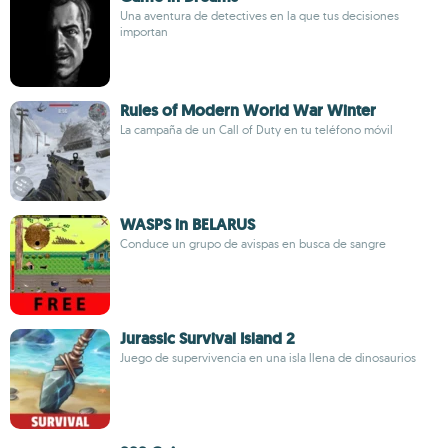
Una aventura de detectives en la que tus decisiones
importan
Rules of Modern World War Winter
La campaña de un Call of Duty en tu teléfono móvil
WASPS in BELARUS
Conduce un grupo de avispas en busca de sangre
Jurassic Survival Island 2
Juego de supervivencia en una isla llena de dinosaurios