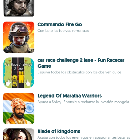
Commando Fire Go
Combate las fuerzas terroristas
car race challenge 2 lane - Fun Racecar
Game
Esquiva todos los obstáculos con los dos vehículos
Legend Of Maratha Warriors
Ayuda a Shivaji Bhonsle a rechazar la invasión mongola
Blade of kingdoms
Acaba con todos los enemigos en apasionantes batallas