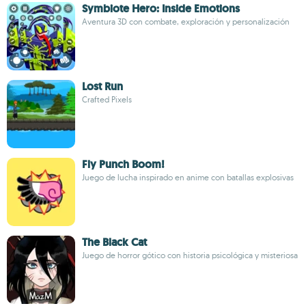
Symbiote Hero: Inside Emotions
Aventura 3D con combate, exploración y personalización
Lost Run
Crafted Pixels
Fly Punch Boom!
Juego de lucha inspirado en anime con batallas explosivas
The Black Cat
Juego de horror gótico con historia psicológica y misteriosa