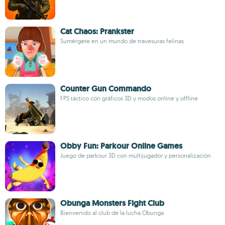
Cat Chaos: Prankster
Sumérgete en un mundo de travesuras felinas
Counter Gun Commando
FPS táctico con gráficos 3D y modos online y offline
Obby Fun: Parkour Online Games
Juego de parkour 3D con multijugador y personalización
Obunga Monsters Fight Club
Bienvenido al club de la lucha Obunga