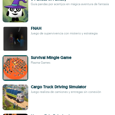
Guía pandas por acertijos en mágica aventura de fantasía
FNAH
Juego de supervivencia con misterio y estrategia
Survival Mingle Game
Plasma Games
Cargo Truck Driving Simulator
Juego realista de camiones y entregas sin conexión