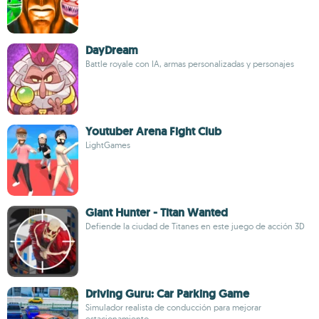
DayDream
Battle royale con IA, armas personalizadas y personajes
Youtuber Arena Fight Club
LightGames
Giant Hunter - Titan Wanted
Defiende la ciudad de Titanes en este juego de acción 3D
Driving Guru: Car Parking Game
Simulador realista de conducción para mejorar
estacionamiento