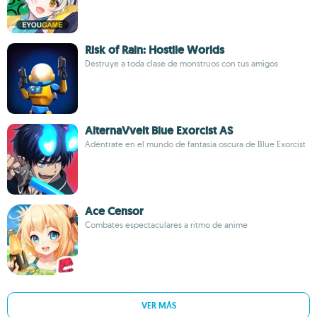
Risk of Rain: Hostile Worlds
Destruye a toda clase de monstruos con tus amigos
AlternaVvelt Blue Exorcist AS
Adéntrate en el mundo de fantasía oscura de Blue Exorcist
Ace Censor
Combates espectaculares a ritmo de anime
VER MÁS