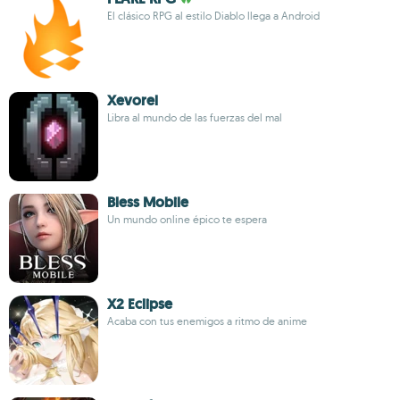
El clásico RPG al estilo Diablo llega a Android
Xevorel
Libra al mundo de las fuerzas del mal
Bless Mobile
Un mundo online épico te espera
X2 Eclipse
Acaba con tus enemigos a ritmo de anime