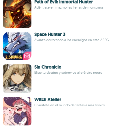
Path of Evil: Immortal Hunter
Adéntrate en mazmorras llenas de monstruos
Space Hunter 3
Avanza derrotando a los enemigos en este ARPG
Sin Chronicle
Elige tu destino y sobrevive al ejército negro
Witch Atelier
Diviértete en el mundo de fantasía más bonito