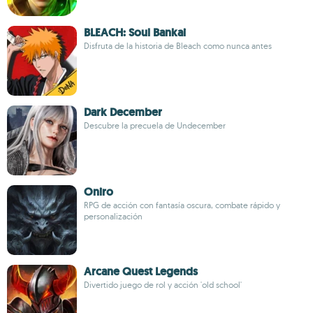
BLEACH: Soul Bankai
Disfruta de la historia de Bleach como nunca antes
Dark December
Descubre la precuela de Undecember
Oniro
RPG de acción con fantasía oscura, combate rápido y
personalización
Arcane Quest Legends
Divertido juego de rol y acción 'old school'