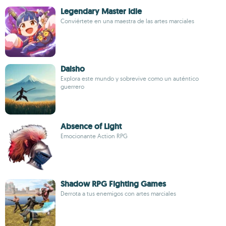
Legendary Master Idle
Conviértete en una maestra de las artes marciales
Daisho
Explora este mundo y sobrevive como un auténtico
guerrero
Absence of Light
Emocionante Action RPG
Shadow RPG Fighting Games
Derrota a tus enemigos con artes marciales