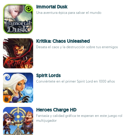
Immortal Dusk
Una aventura épica para salvar el mundo
Kritika: Chaos Unleashed
Desata el caos y la destrucción sobre tus enemigos
Spirit Lords
Conviértete en el primer Spirit Lord en 1000 años
Heroes Charge HD
Fantasía y calidad gráfica te esperan en este juego rol
multijugador