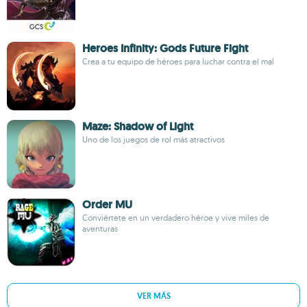
Heroes Infinity: Gods Future Fight
Crea a tu equipo de héroes para luchar contra el mal
Maze: Shadow of Light
Uno de los juegos de rol más atractivos
Order MU
Conviértete en un verdadero héroe y vive miles de
aventuras
VER MÁS