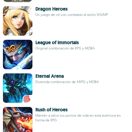
Dragon Heroes
Un juego de rol con combates al estilo SHUMP
League of Immortals
Original combinación de RPG y MOBA
Eternal Arena
Divertida combinación de ARPG y MOBA
Rush of Heroes
Mantén a salvo tus puntos de vida en esta aventura en
forma de RPG