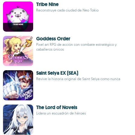
Tribe Nine
Reconstruye cada ciudad de Neo Tokio
Goddess Order
Pixel art RPG de acción con combate estratégico y
caballeros únicos
Saint Seiya EX (SEA)
Revive la historia original de Saint Seiya como nunca
The Lord of Novels
Lidera un escuadrón de héroes