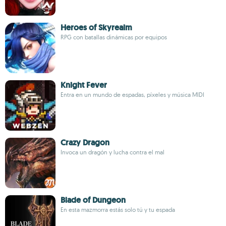
Heroes of Skyrealm
RPG con batallas dinámicas por equipos
Knight Fever
Entra en un mundo de espadas, píxeles y música MIDI
Crazy Dragon
Invoca un dragón y lucha contra el mal
Blade of Dungeon
En esta mazmorra estás solo tú y tu espada