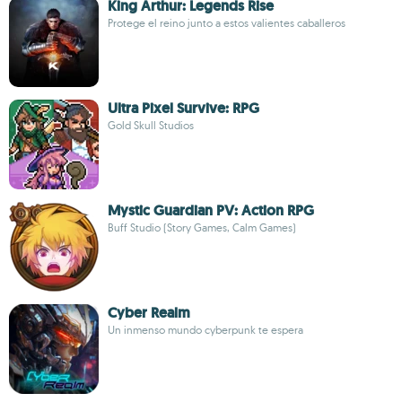
King Arthur: Legends Rise
Protege el reino junto a estos valientes caballeros
Ultra Pixel Survive: RPG
Gold Skull Studios
Mystic Guardian PV: Action RPG
Buff Studio (Story Games, Calm Games)
Cyber Realm
Un inmenso mundo cyberpunk te espera