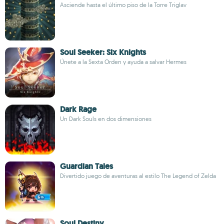
Asciende hasta el último piso de la Torre Triglav
Soul Seeker: Six Knights
Únete a la Sexta Orden y ayuda a salvar Hermes
Dark Rage
Un Dark Souls en dos dimensiones
Guardian Tales
Divertido juego de aventuras al estilo The Legend of Zelda
Soul Destiny