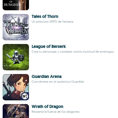
Tales of Thorn
Un precioso ARPG de fantasía
League of Berserk
Crea tu personaje y combate contra multitud de enemigos
Guardian Arena
Conviértete en el auténtico Guardián
Wrath of Dragon
Reclama la fuerza de los dragones