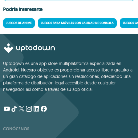
Podría interesarte
JUEGOS DE ANIME
JUEGOS PARA MÓVILES CON CALIDAD DE CONSOLA
JUEGOS G
Uptodown es una app store multiplataforma especializada en
Android. Nuestro objetivo es proporcionar acceso libre y gratuito a
un gran catálogo de aplicaciones sin restricciones, ofreciendo una
plataforma de distribución legal accesible desde cualquier
navegador, así como a través de su app oficial.
CONÓCENOS