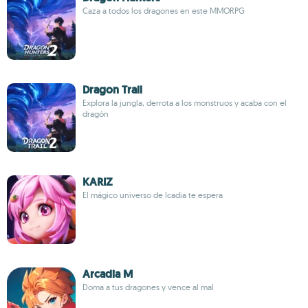
Caza a todos los dragones en este MMORPG
Dragon Trail
Explora la jungla, derrota a los monstruos y acaba con el
dragón
KARIZ
El mágico universo de Icadia te espera
Arcadia M
Doma a tus dragones y vence al mal