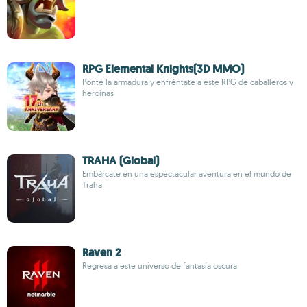
RPG Elemental Knights(3D MMO)
Ponte la armadura y enfréntate a este RPG de caballeros y
heroínas
TRAHA (Global)
Embárcate en una espectacular aventura en el mundo de
Traha
Raven 2
Regresa a este universo de fantasía oscura