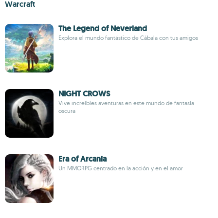
Warcraft
The Legend of Neverland
Explora el mundo fantástico de Cábala con tus amigos
NIGHT CROWS
Vive increíbles aventuras en este mundo de fantasía
oscura
Era of Arcania
Un MMORPG centrado en la acción y en el amor