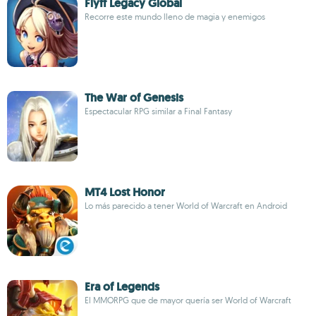
Flyff Legacy Global
Recorre este mundo lleno de magia y enemigos
The War of Genesis
Espectacular RPG similar a Final Fantasy
MT4 Lost Honor
Lo más parecido a tener World of Warcraft en Android
Era of Legends
El MMORPG que de mayor quería ser World of Warcraft