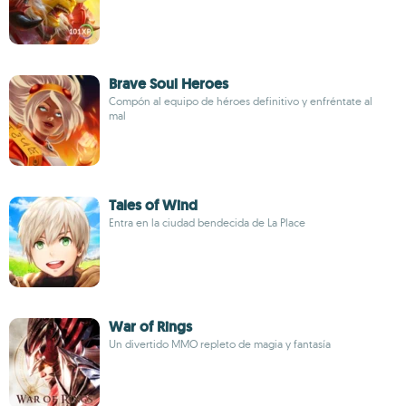
Brave Soul Heroes
Compón al equipo de héroes definitivo y enfréntate al
mal
Tales of Wind
Entra en la ciudad bendecida de La Place
War of Rings
Un divertido MMO repleto de magia y fantasía