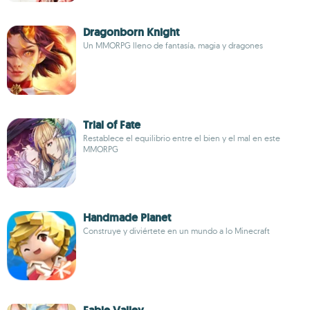
Dragonborn Knight
Un MMORPG lleno de fantasía, magia y dragones
Trial of Fate
Restablece el equilibrio entre el bien y el mal en este
MMORPG
Handmade Planet
Construye y diviértete en un mundo a lo Minecraft