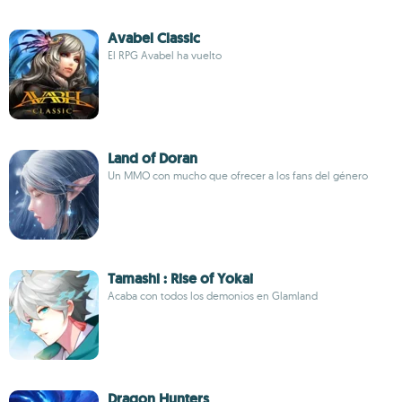
Avabel Classic
El RPG Avabel ha vuelto
Land of Doran
Un MMO con mucho que ofrecer a los fans del género
Tamashi : Rise of Yokai
Acaba con todos los demonios en Glamland
Dragon Hunters