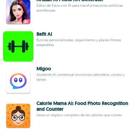
Editor de fotos con IA para transformaciones artísticas
asombrosas
Befit AI
Rutinas personalizadas, seguimiento y planes fitness
adaptables
Migoo
Asistente IA contextual sincroniza calendario, correo y
tareas
Calorie Mama AI: Food Photo Recognition
and Counter
Lleva un registro completo de las calorías que comes