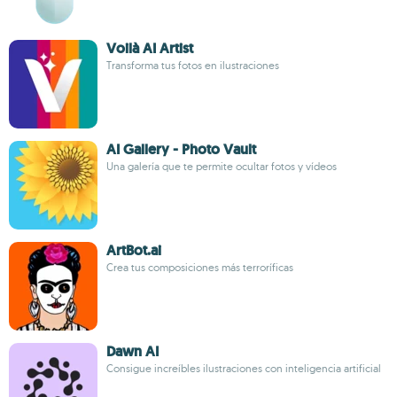
Voilà AI Artist
Transforma tus fotos en ilustraciones
AI Gallery - Photo Vault
Una galería que te permite ocultar fotos y vídeos
ArtBot.ai
Crea tus composiciones más terroríficas
Dawn AI
Consigue increíbles ilustraciones con inteligencia artificial