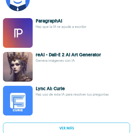
ParagraphAI
Haz que la IA te ayude a escribir
reAI - Dall-E 2 AI Art Generator
Genera imágenes con IA
Lync AI: Curie
Haz uso de esta IA para resolver tus preguntas
VER MÁS