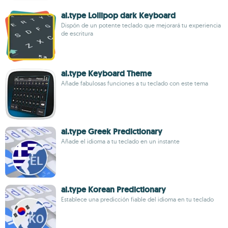
ai.type Lollipop dark Keyboard
Dispón de un potente teclado que mejorará tu experiencia
de escritura
ai.type Keyboard Theme
Añade fabulosas funciones a tu teclado con este tema
ai.type Greek Predictionary
Añade el idioma a tu teclado en un instante
ai.type Korean Predictionary
Establece una predicción fiable del idioma en tu teclado