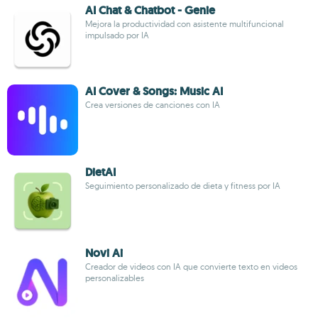
AI Chat & Chatbot - Genie
Mejora la productividad con asistente multifuncional
impulsado por IA
AI Cover & Songs: Music AI
Crea versiones de canciones con IA
DietAI
Seguimiento personalizado de dieta y fitness por IA
Novi Ai
Creador de videos con IA que convierte texto en videos
personalizables