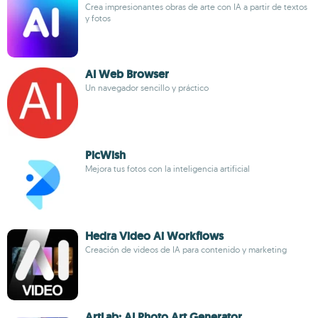
Crea impresionantes obras de arte con IA a partir de textos
y fotos
AI Web Browser
Un navegador sencillo y práctico
PicWish
Mejora tus fotos con la inteligencia artificial
Hedra Video Ai Workflows
Creación de videos de IA para contenido y marketing
ArtLab: AI Photo Art Generator