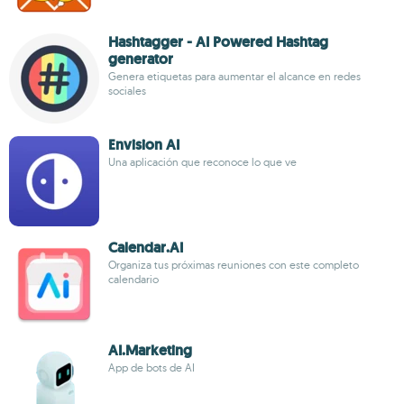
Hashtagger - AI Powered Hashtag
generator
Genera etiquetas para aumentar el alcance en redes
sociales
Envision AI
Una aplicación que reconoce lo que ve
Calendar.AI
Organiza tus próximas reuniones con este completo
calendario
AI.Marketing
App de bots de AI