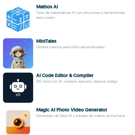
Mathos AI
Tutor de matemáticas IA con soluciones y herramientas
paso a paso
MiniTales
Genera cuentos para niños personalizados
AI Code Editor & Compiler
IDE móvil con IA: compila, ejecuta y depura código
Magic AI Photo Video Generator
Generador de fotos IA y creador de videos, anima fotos