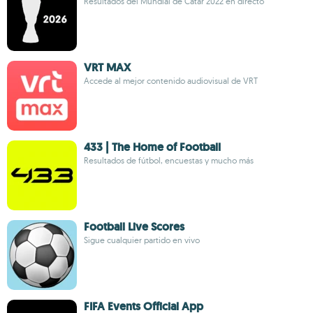
Resultados del Mundial de Catar 2022 en directo
VRT MAX
Accede al mejor contenido audiovisual de VRT
433 | The Home of Football
Resultados de fútbol, encuestas y mucho más
Football Live Scores
Sigue cualquier partido en vivo
FIFA Events Official App