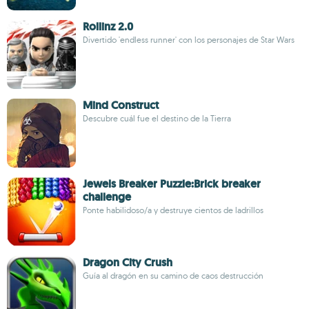
Rollinz 2.0
Divertido 'endless runner' con los personajes de Star Wars
Mind Construct
Descubre cuál fue el destino de la Tierra
Jewels Breaker Puzzle:Brick breaker
challenge
Ponte habilidoso/a y destruye cientos de ladrillos
Dragon City Crush
Guía al dragón en su camino de caos destrucción