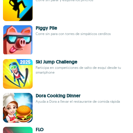
Piggy Pile
Corre sin para con torres de simpáticos cerditos
Ski Jump Challenge
Participa en competiciones de salto de esquí desde tu
smartphone
Dora Cooking Dinner
Ayuda a Dora a llevar el restaurante de comida rápida
FLO