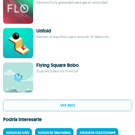
Aprovecha la gravedad para ganar velocidad
Unfold
Mantén el equilibro para recorrer el laberinto
Flying Square Bobo
¡Esquiva todos los troncos!
VER MÁS
Podría interesarte
JUEGOS DE AVES
JUEGOS DE TIRACHINAS
JUEGOS DE COLECCIONAR