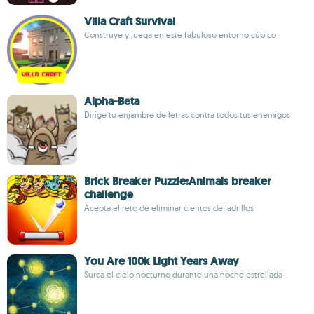
Villa Craft Survival
Construye y juega en este fabuloso entorno cúbico
Alpha-Beta
Dirige tu enjambre de letras contra todos tus enemigos
Brick Breaker Puzzle:Animals breaker
challenge
Acepta el reto de eliminar cientos de ladrillos
You Are 100k Light Years Away
Surca el cielo nocturno durante una noche estrellada