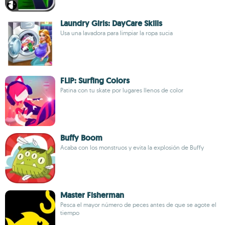
Laundry Girls: DayCare Skills
Usa una lavadora para limpiar la ropa sucia
FLIP: Surfing Colors
Patina con tu skate por lugares llenos de color
Buffy Boom
Acaba con los monstruos y evita la explosión de Buffy
Master Fisherman
Pesca el mayor número de peces antes de que se agote el
tiempo