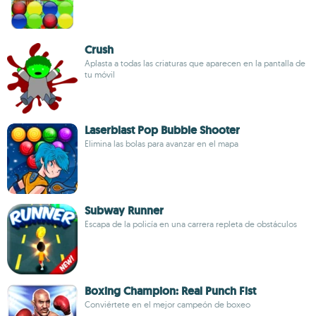
Crush
Aplasta a todas las criaturas que aparecen en la pantalla de
tu móvil
Laserblast Pop Bubble Shooter
Elimina las bolas para avanzar en el mapa
Subway Runner
Escapa de la policía en una carrera repleta de obstáculos
Boxing Champion: Real Punch Fist
Conviértete en el mejor campeón de boxeo