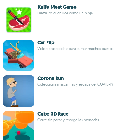
Knife Meat Game
Lanza los cuchillos como un ninja
Car Flip
Voltea este coche para sumar muchos puntos
Corona Run
Colecciona mascarillas y escapa del COVID-19
Cube 3D Race
Corre sin parar y recoge las monedas