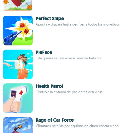
Perfect Snipe
Apunta y dispara hasta derribar a todos los individuos
PieFace
Esta guerra se resuelve a base de tartazos
Health Patrol
Controla la entrada de pacientes con virus
Rage of Car Force
Vibrantes batallas por equipos de cinco contra cinco