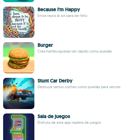
Because I'm Happy
Envía rayos al sol para ser feliz
Burger
Crea hamburguesas tan rápido como puedas
Stunt Car Derby
Destruye tantos coches como puedas para vencer
Sala de juegos
Disfruta de esta app repleta de juegos