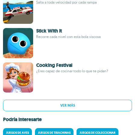
Salta a toda velocidad por cada rampa
Stick With It
Recorre cada nivel con esta bola viscosa
Cooking Festival
¿Eres capaz de cocinar todo lo que te pidan?
VER MÁS
Podría interesarte
JUEGOS DE AVES
JUEGOS DE TIRACHINAS
JUEGOS DE COLECCIONAR