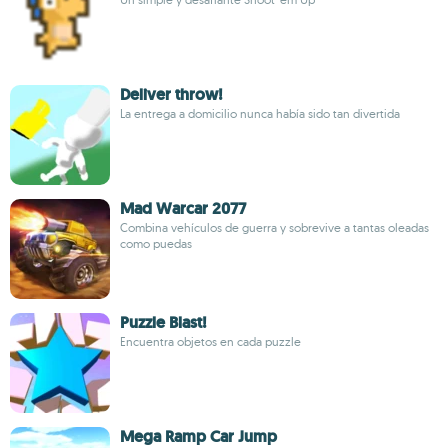
Deliver throw!
La entrega a domicilio nunca había sido tan divertida
Mad Warcar 2077
Combina vehículos de guerra y sobrevive a tantas oleadas
como puedas
Puzzle Blast!
Encuentra objetos en cada puzzle
Mega Ramp Car Jump