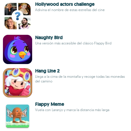
Hollywood actors challenge
Adivina el nombre de estas estrellas del cine
Naughty Bird
Una versión más accesible del clásico Flappy Bird
Hang Line 2
Llega a la cima de la montaña y recoge todas las monedas
del camino
Flappy Meme
Vuela con Laranjo y marca la distancia más larga