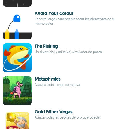
Avoid Your Colour
Recorre largos caminos sin tocar los elementos de tu
mismo color
The Fishing
Un divertido (y adictivo) simulador de pesca
Metaphysics
Ataca a todo lo que se mueva
Gold Miner Vegas
Atrapa todas las pepitas de oro que puedas