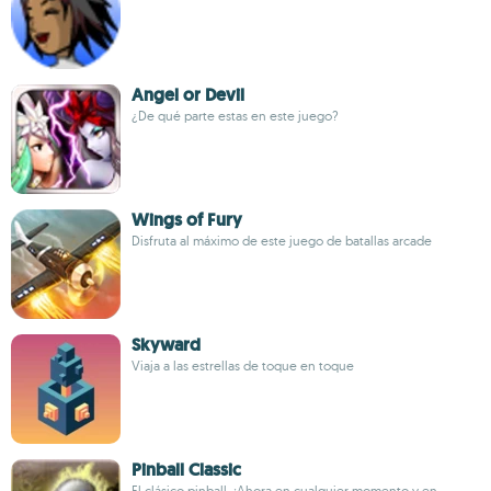
Angel or Devil
¿De qué parte estas en este juego?
Wings of Fury
Disfruta al máximo de este juego de batallas arcade
Skyward
Viaja a las estrellas de toque en toque
Pinball Classic
El clásico pinball. ¡Ahora en cualquier momento y en