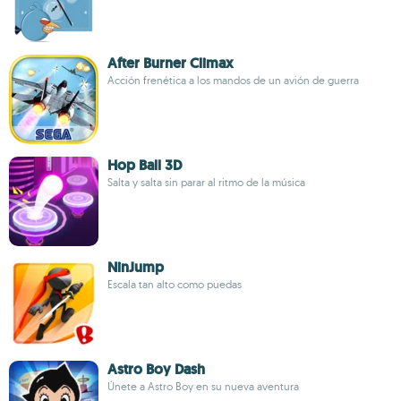
After Burner Climax
Acción frenética a los mandos de un avión de guerra
Hop Ball 3D
Salta y salta sin parar al ritmo de la música
NinJump
Escala tan alto como puedas
Astro Boy Dash
Únete a Astro Boy en su nueva aventura