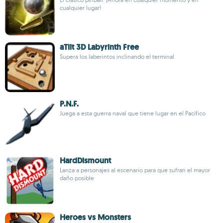
cualquier lugar!
aTilt 3D Labyrinth Free
Supera los laberintos inclinando el terminal
P.N.F.
Juega a esta guerra naval que tiene lugar en el Pacífico
HardDismount
Lanza a personajes al escenario para que sufran el mayor
daño posible
Heroes vs Monsters