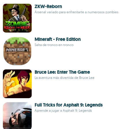
ZKW-Reborn
Arsenal variado para enfrentarte a numerosos zombies
Mineraft - Free Edition
Salta de tronco en tronco
Bruce Lee: Enter The Game
La aventura más divertida de Bruce Lee
Full Tricks for Asphalt 9: Legends
Aprende a jugar a Asphalt 9: Legends