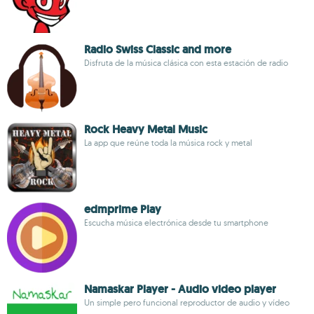
Radio Swiss Classic and more
Disfruta de la música clásica con esta estación de radio
Rock Heavy Metal Music
La app que reúne toda la música rock y metal
edmprime Play
Escucha música electrónica desde tu smartphone
Namaskar Player - Audio video player
Un simple pero funcional reproductor de audio y vídeo