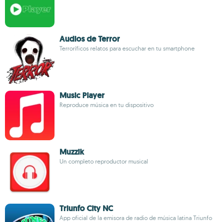
Audios de Terror
Terroríficos relatos para escuchar en tu smartphone
Music Player
Reproduce música en tu dispositivo
Muzzik
Un completo reproductor musical
Triunfo City NC
App oficial de la emisora de radio de música latina Triunfo