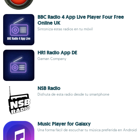
BBC Radio 4 App Live Player Four Free
Online UK
Sintoniza estas radios en tu móvil
HR1 Radio App DE
Gaman Company
NSB Radio
Disfruta de esta radio desde tu smartphone
Music Player for Galaxy
Una forma fácil de escuchar tu música preferida en Android