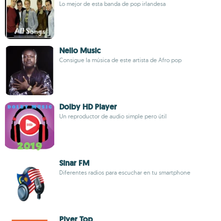
Lo mejor de esta banda de pop irlandesa
Nello Music
Consigue la música de este artista de Afro pop
Dolby HD Player
Un reproductor de audio simple pero útil
Sinar FM
Diferentes radios para escuchar en tu smartphone
Plyer Top