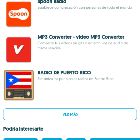
Spoon Radio
Establece comunicación con personas de todo el mundo
MP3 Converter - video MP3 Converter
Convierte tus vídeos en gifs o en archivos de audio de
forma sencilla
RADIO DE PUERTO RICO
Sintoniza las principales radios de Puerto Rico
VER MÁS
Podría interesarte