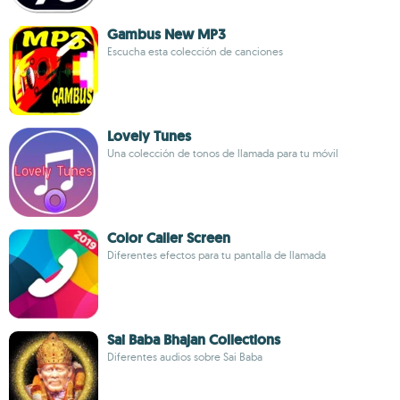
Gambus New MP3
Escucha esta colección de canciones
Lovely Tunes
Una colección de tonos de llamada para tu móvil
Color Caller Screen
Diferentes efectos para tu pantalla de llamada
Sai Baba Bhajan Collections
Diferentes audios sobre Sai Baba