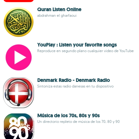
Quran Listen Online
abdrahman el gharfaoui
YouPlay : Listen your favorite songs
Reproduce en segundo plano cualquier video de YouTube
Denmark Radio - Denmark Radio
Sintoniza estas radio danesas en tu dispositivo
Música de los 70s, 80s y 90s
Un directorio repleto de música de los 70, 80 y 90