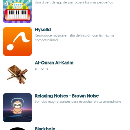
Una divertida app de piano para los más pequeños
Hysolid
Reproduce música en alta definición con la máxima
compatibilidad
Al-Quran Al-Karim
ahmoma
Relaxing Noises - Brown Noise
Sonidos muy relajantes para escuchar en tu smartphone
Blackhole