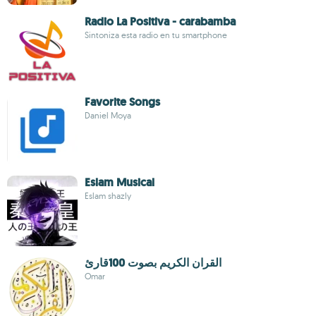
Radio La Positiva - carabamba
Sintoniza esta radio en tu smartphone
Favorite Songs
Daniel Moya
Eslam Musical
Eslam shazly
القران الكريم بصوت 100قارئ
Omar