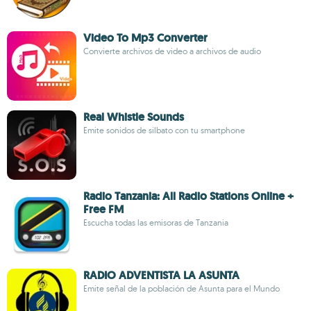
Video To Mp3 Converter
Convierte archivos de video a archivos de audio
Real Whistle Sounds
Emite sonidos de silbato con tu smartphone
Radio Tanzania: All Radio Stations Online +
Free FM
Escucha todas las emisoras de Tanzania
RADIO ADVENTISTA LA ASUNTA
Emite señal de la población de Asunta para el Mundo