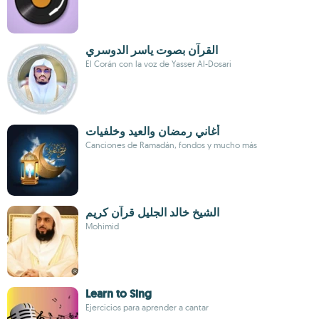
القرآن بصوت ياسر الدوسري
El Corán con la voz de Yasser Al-Dosari
أغاني رمضان والعيد وخلفيات
Canciones de Ramadán, fondos y mucho más
الشيخ خالد الجليل قرآن كريم
Mohimid
Learn to Sing
Ejercicios para aprender a cantar