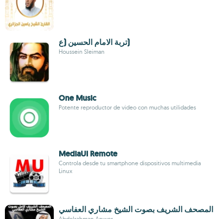
تربة الامام الحسين (ع)
Houssein Sleiman
One Music
Potente reproductor de video con muchas utilidades
MediaUI Remote
Controla desde tu smartphone dispositivos multimedia
Linux
المصحف الشريف بصوت الشيخ مشاري العفاسي
Abdelrahman Anwer