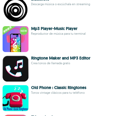
Descarga música o escúchala en streaming
Mp3 Player-Music Player
Reproductor de música para tu terminal
Ringtone Maker and MP3 Editor
Crea tonos de llamada gratis
Old Phone : Classic Ringtones
Tonos vintage clásicos para tu teléfono