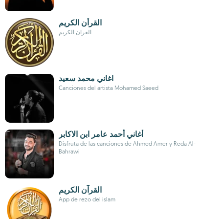
القرأن الكريم
القران الكريم
اغاني محمد سعيد
Canciones del artista Mohamed Saeed
أغاني أحمد عامر ابن الاكابر
Disfruta de las canciones de Ahmed Amer y Reda Al-
Bahrawi
القرآن الكريم
App de rezo del islam