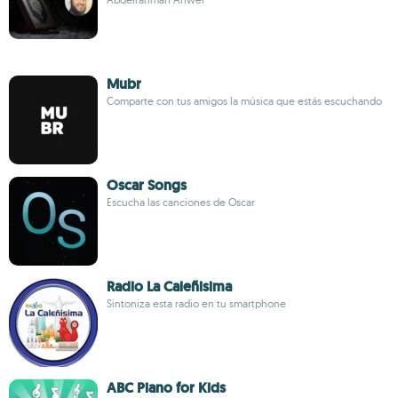
Mubr
Comparte con tus amigos la música que estás escuchando
Oscar Songs
Escucha las canciones de Oscar
Radio La Caleñisima
Sintoniza esta radio en tu smartphone
ABC Piano for Kids