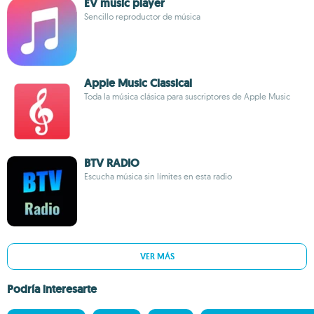
EV music player
Sencillo reproductor de música
Apple Music Classical
Toda la música clásica para suscriptores de Apple Music
BTV RADIO
Escucha música sin límites en esta radio
VER MÁS
Podría interesarte