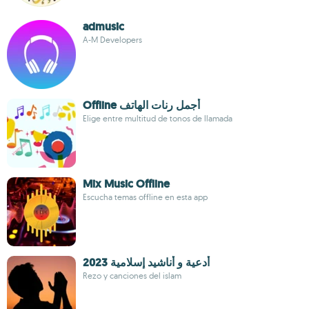
admusic
A-M Developers
Offline أجمل رنات الهاتف
Elige entre multitud de tonos de llamada
Mix Music Offline
Escucha temas offline en esta app
أدعية و أناشيد إسلامية 2023
Rezo y canciones del islam