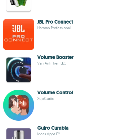
JBL Pro Connect
Harman Professional
Volume Booster
Van Anh Tien LLC
Volume Control
XupStudio
Guiro Cumbia
Ideas Apps EY