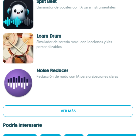
Split Beat
Eliminador de vocales con IA para instrumentales
Learn Drum
Simulador de batería móvil con lecciones y kits
personalizables
Noise Reducer
Reducción de ruido con IA para grabaciones claras
VER MÁS
Podría interesarte