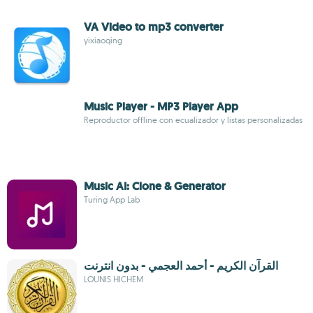
VA Video to mp3 converter
yixiaoqing
Music Player - MP3 Player App
Reproductor offline con ecualizador y listas personalizadas
Music AI: Clone & Generator
Turing App Lab
القرآن الكريم - أحمد العجمي - بدون انترنت
LOUNIS HICHEM