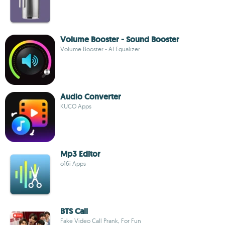
Volume Booster - Sound Booster
Volume Booster - AI Equalizer
Audio Converter
KUCO Apps
Mp3 Editor
o16i Apps
BTS Call
Fake Video Call Prank, For Fun