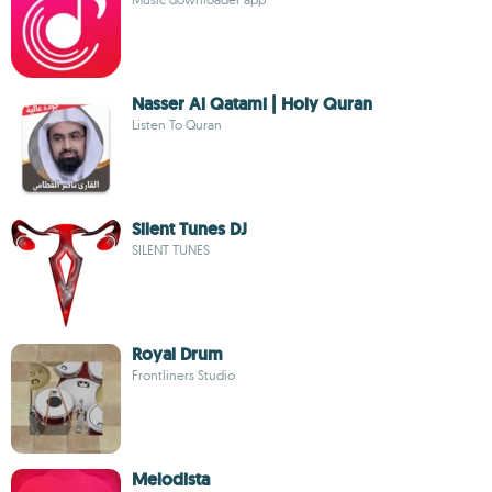
Nasser Al Qatami | Holy Quran
Listen To Quran
Silent Tunes DJ
SILENT TUNES
Royal Drum
Frontliners Studio
Melodista