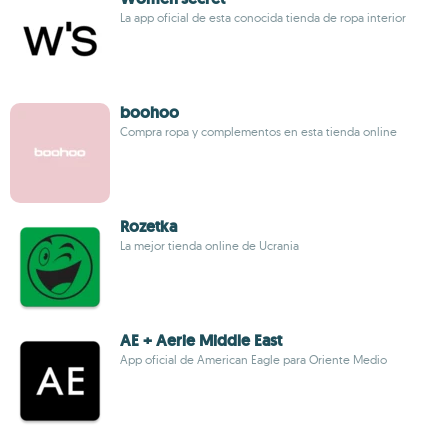
La app oficial de esta conocida tienda de ropa interior
boohoo
Compra ropa y complementos en esta tienda online
Rozetka
La mejor tienda online de Ucrania
AE + Aerie Middle East
App oficial de American Eagle para Oriente Medio