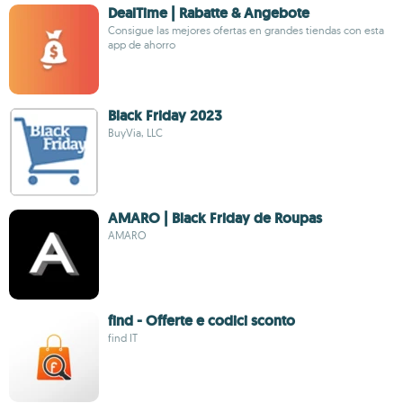
DealTime | Rabatte & Angebote
Consigue las mejores ofertas en grandes tiendas con esta
app de ahorro
Black Friday 2023
BuyVia, LLC
AMARO | Black Friday de Roupas
AMARO
find - Offerte e codici sconto
find IT