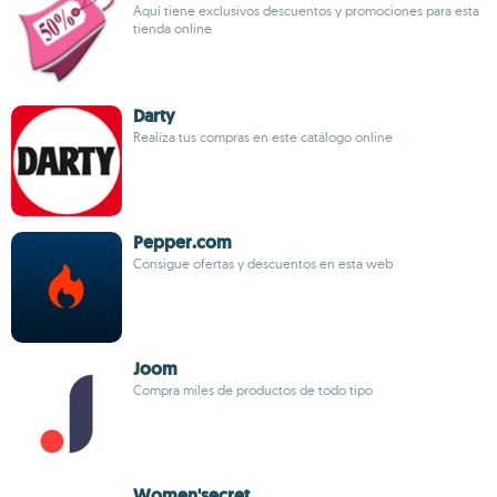
Aquí tiene exclusivos descuentos y promociones para esta
tienda online
Darty
Realiza tus compras en este catálogo online
Pepper.com
Consigue ofertas y descuentos en esta web
Joom
Compra miles de productos de todo tipo
Women'secret