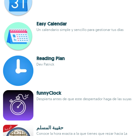
Easy Calendar
Un calendario simple y sencillo para gestionar tus días
Reading Plan
Dev Patrick
funnyClock
Despierta antes de que este despertador haga de las suyas
حقيبة المسلم
Conoce la hora exacta a la que tienes que rezar hacia La