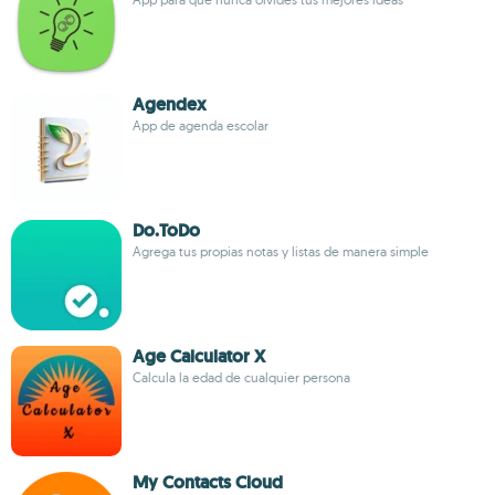
Agendex
App de agenda escolar
Do.ToDo
Agrega tus propias notas y listas de manera simple
Age Calculator X
Calcula la edad de cualquier persona
My Contacts Cloud