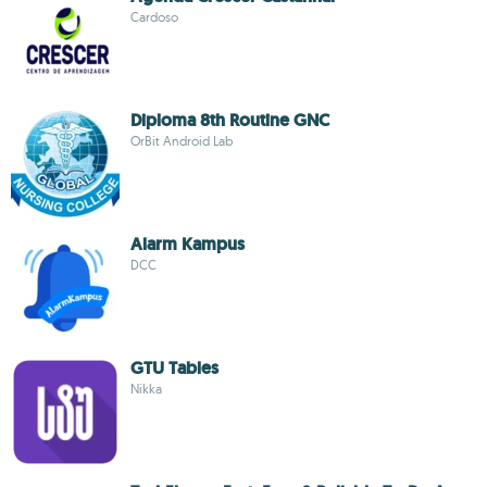
Cardoso
Diploma 8th Routine GNC
OrBit Android Lab
Alarm Kampus
DCC
GTU Tables
Nikka