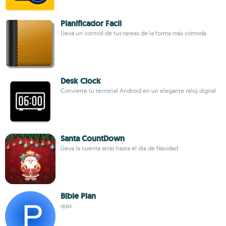
Planificador Facil
Lleva un control de tus tareas de la forma más cómoda
Desk Clock
Convierte tu terminal Android en un elegante reloj digital
Santa CountDown
Lleva la cuenta atrás hasta el día de Navidad
Bible Plan
qips