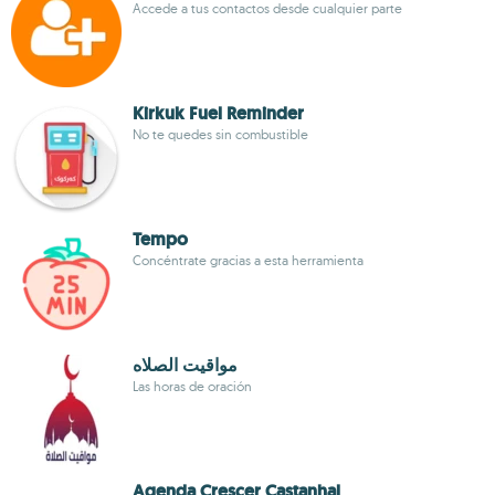
Accede a tus contactos desde cualquier parte
Kirkuk Fuel Reminder
No te quedes sin combustible
Tempo
Concéntrate gracias a esta herramienta
مواقيت الصلاه
Las horas de oración
Agenda Crescer Castanhal