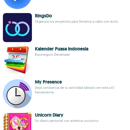
RingsDo
Organiza tus proyectos para llevarlos a cabo con éxito
Kalender Puasa Indonesia
Bojonegoro Developer
My Presence
Deja constancia de tu actividad laboral con esta útil
herramienta
Unicorn Diary
Un diario personal con estética unicornio