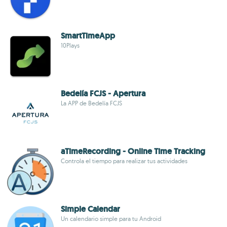
SmartTimeApp
10Plays
Bedelía FCJS - Apertura
La APP de Bedelía FCJS
aTimeRecording - Online Time Tracking
Controla el tiempo para realizar tus actividades
Simple Calendar
Un calendario simple para tu Android