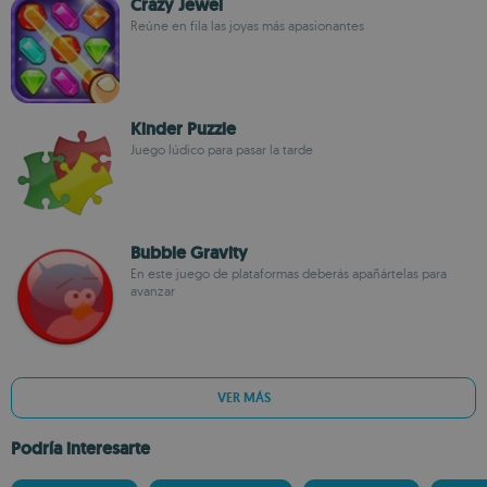
Crazy Jewel
Reúne en fila las joyas más apasionantes
Kinder Puzzle
Juego lúdico para pasar la tarde
Bubble Gravity
En este juego de plataformas deberás apañártelas para
avanzar
VER MÁS
Podría interesarte