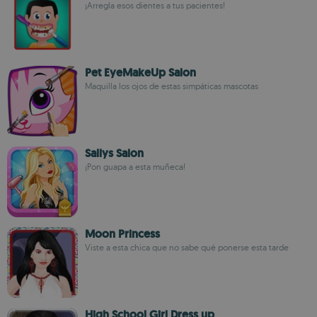
¡Arregla esos dientes a tus pacientes!
Pet EyeMakeUp Salon
Maquilla los ojos de estas simpáticas mascotas
Sallys Salon
¡Pon guapa a esta muñeca!
Moon Princess
Viste a esta chica que no sabe qué ponerse esta tarde
High School Girl Dress up