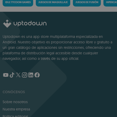
IDLE TYCOON GAMES
JUEGOS DE MAQUILLAJE
JUEGOS DE FUSIÓN
HIPERCA
Uptodown es una app store multiplataforma especializada en
Android. Nuestro objetivo es proporcionar acceso libre y gratuito a
un gran catálogo de aplicaciones sin restricciones, ofreciendo una
plataforma de distribución legal accesible desde cualquier
navegador, así como a través de su app oficial.
CONÓCENOS
Sobre nosotros
Nuestra empresa
Política editorial