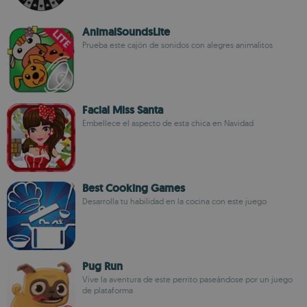
AnimalSoundsLite
Prueba este cajón de sonidos con alegres animalitos
Facial Miss Santa
Embellece el aspecto de esta chica en Navidad
Best Cooking Games
Desarrolla tu habilidad en la cocina con este juego
Pug Run
Vive la aventura de este perrito paseándose por un juego
de plataforma