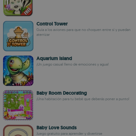
Control Tower
Guía a los aviones para que no choquen entre sí y puedan
aterrizar
Aquarium Island
¡Un juego casual lleno de emociones y agua!
Baby Room Decorating
¡Una habitación para tu bebé que deberás poner a punto!
Baby Love Sounds
Juego gratuito para aprender y divertirse