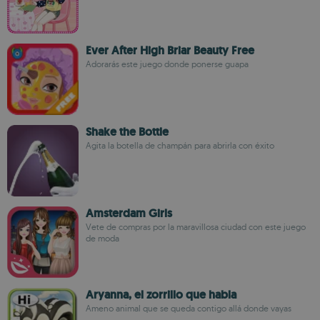
Ever After High Briar Beauty Free
Adorarás este juego donde ponerse guapa
Shake the Bottle
Agita la botella de champán para abrirla con éxito
Amsterdam Girls
Vete de compras por la maravillosa ciudad con este juego
de moda
Aryanna, el zorrillo que habla
Ameno animal que se queda contigo allá donde vayas