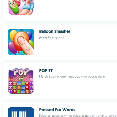
Balloon Smasher
¡A explotar globos!
POP ET
Match 3 con el que harás pop y no podrás parar
Pressed For Words
Palabras, palabras y más palabras para entrenar tu cereb