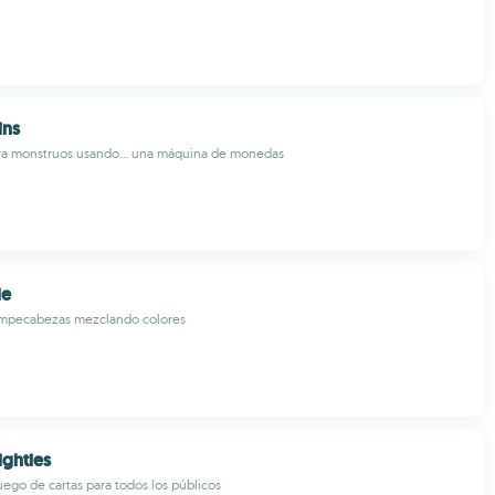
ins
a monstruos usando... una máquina de monedas
le
ompecabezas mezclando colores
ghties
uego de cartas para todos los públicos