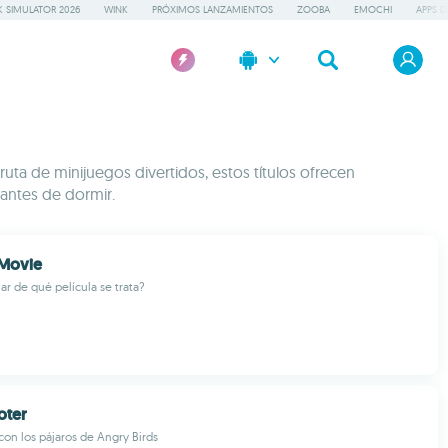
 SIMULATOR 2026
WINK
PRÓXIMOS LANZAMIENTOS
ZOOBA
EMOCHI
APPS D
ruta de minijuegos divertidos, estos títulos ofrecen
antes de dormir.
 Movie
ar de qué película se trata?
oter
on los pájaros de Angry Birds