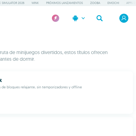
 SIMULATOR 2026
WINK
PRÓXIMOS LANZAMIENTOS
ZOOBA
EMOCHI
APPS D
ruta de minijuegos divertidos, estos títulos ofrecen
antes de dormir.
k
e bloques relajante, sin temporizadores y offline