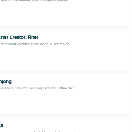
ter Creator: Filter
 para crear carteles pirata de se busca rápido
hjong
olitario relajante sin temporizador, offline fácil
48