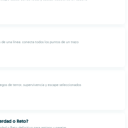
e una línea: conecta todos los puntos de un trazo
egos de terror, supervivencia y escape seleccionados
erdad o Reto?
rdad o Reto definitivo para amigos y parejas