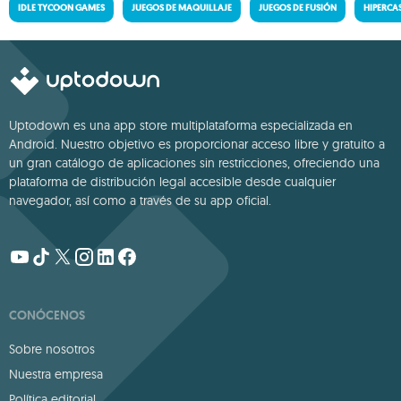
IDLE TYCOON GAMES
JUEGOS DE MAQUILLAJE
JUEGOS DE FUSIÓN
HIPERCA
Uptodown es una app store multiplataforma especializada en
Android. Nuestro objetivo es proporcionar acceso libre y gratuito a
un gran catálogo de aplicaciones sin restricciones, ofreciendo una
plataforma de distribución legal accesible desde cualquier
navegador, así como a través de su app oficial.
CONÓCENOS
Sobre nosotros
Nuestra empresa
Política editorial