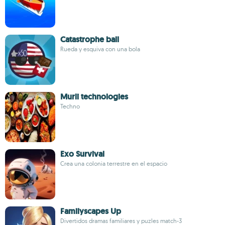
Catastrophe ball
Rueda y esquiva con una bola
Murli technologies
Techno
Exo Survival
Crea una colonia terrestre en el espacio
Familyscapes Up
Divertidos dramas familiares y puzles match-3