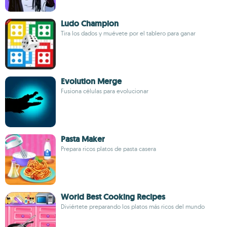
Ludo Champion
Tira los dados y muévete por el tablero para ganar
Evolution Merge
Fusiona células para evolucionar
Pasta Maker
Prepara ricos platos de pasta casera
World Best Cooking Recipes
Diviértete preparando los platos más ricos del mundo