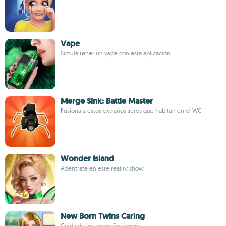
Vape
Simula tener un vape con esta aplicación
Merge Sink: Battle Master
Fusiona a estos extraños seres que habitan en el WC
Wonder Island
Adéntrate en este reality show
New Born Twins Caring
Cuida de los pequeños bebés