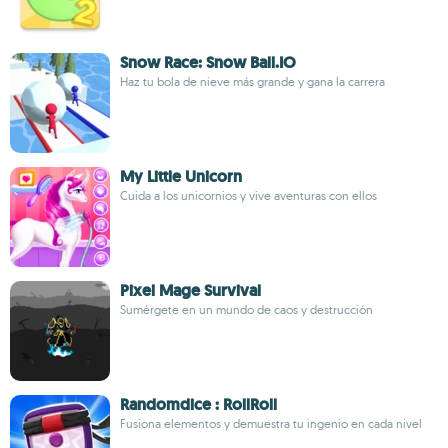
Snow Race: Snow Ball.IO
Haz tu bola de nieve más grande y gana la carrera
My Little Unicorn
Cuida a los unicornios y vive aventuras con ellos
Pixel Mage Survival
Sumérgete en un mundo de caos y destrucción
Randomdice : RollRoll
Fusiona elementos y demuestra tu ingenio en cada nivel