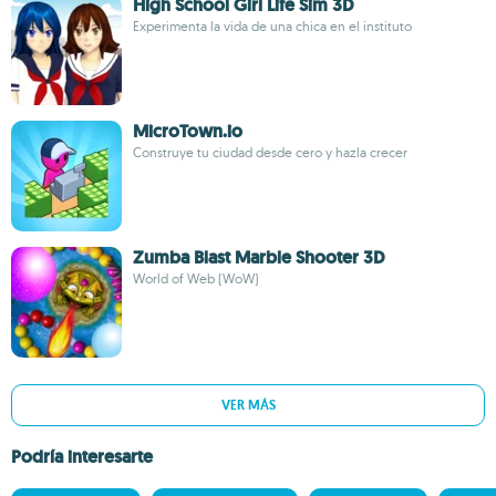
High School Girl Life Sim 3D
Experimenta la vida de una chica en el instituto
MicroTown.io
Construye tu ciudad desde cero y hazla crecer
Zumba Blast Marble Shooter 3D
World of Web (WoW)
VER MÁS
Podría interesarte