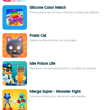
Silicone Color Match
Crea la pieza de silicona correcta y repara los objetos
Prank Cat
Gasta muchas bromas con este gato
Idle Prison Life
Gestiona una pequeña prisión y a todos sus presos
Merge Super - Monster Fight
Fusiona monstruos y vence en cada batalla