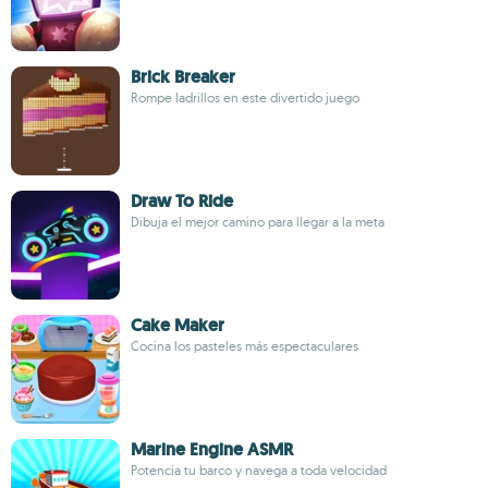
Brick Breaker
Rompe ladrillos en este divertido juego
Draw To Ride
Dibuja el mejor camino para llegar a la meta
Cake Maker
Cocina los pasteles más espectaculares
Marine Engine ASMR
Potencia tu barco y navega a toda velocidad