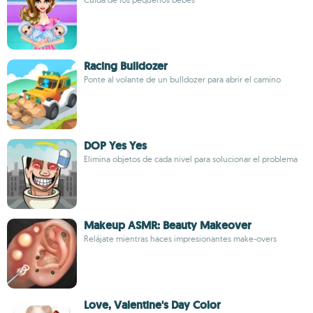
Racing Bulldozer
Ponte al volante de un bulldozer para abrir el camino
DOP Yes Yes
Elimina objetos de cada nivel para solucionar el problema
Makeup ASMR: Beauty Makeover
Relájate mientras haces impresionantes make-overs
Love, Valentine's Day Color