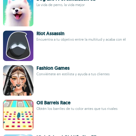
La vida de perro, la vida mejor
Riot Assassin
Encuentra a tu objetivo entre la multitud y acaba con él
Fashion Games
Conviértete en estilista y ayuda a tus clientes
Oil Barrels Race
Obtén los barriles de tu color antes que tus rivales