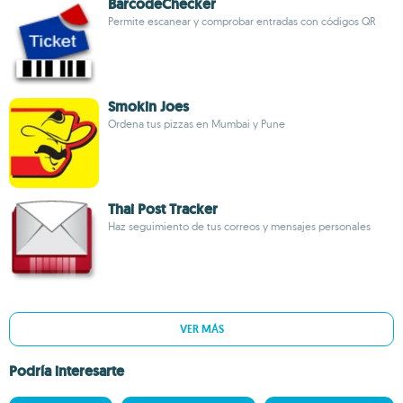
BarcodeChecker
Permite escanear y comprobar entradas con códigos QR
Smokin Joes
Ordena tus pizzas en Mumbai y Pune
Thai Post Tracker
Haz seguimiento de tus correos y mensajes personales
VER MÁS
Podría interesarte