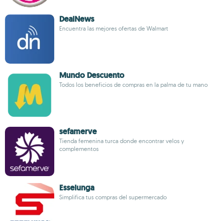
DealNews
Encuentra las mejores ofertas de Walmart
Mundo Descuento
Todos los beneficios de compras en la palma de tu mano
sefamerve
Tienda femenina turca donde encontrar velos y
complementos
Esselunga
Simplifica tus compras del supermercado