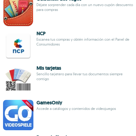
Déjate sorprender cada día con un nuevo cupón descuento
para compras
NCP
Escanea tus compras y obtén información con el Panel de
Consumidores
Mis tarjetas
Sencillo tarjetero para llevar tus documentos siempre
contigo
GamesOnly
Accede a catálogos y contenidos de videojuegos