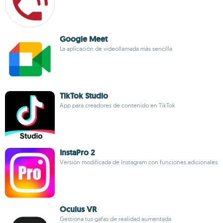
Google Meet
La aplicación de videollamada más sencilla
TikTok Studio
App para creadores de contenido en TikTok
InstaPro 2
Versión modificada de Instagram con funciones adicionales
Oculus VR
Gestiona tus gafas de realidad aumentada