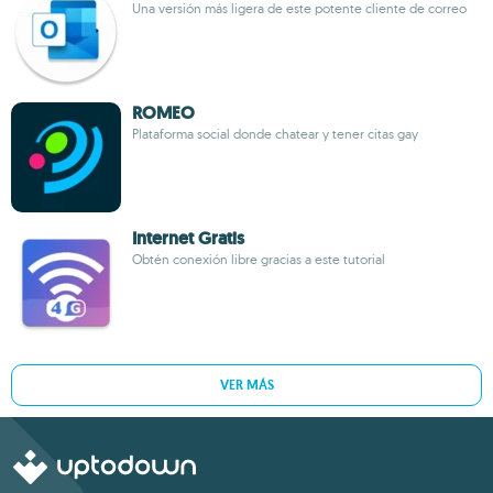
Una versión más ligera de este potente cliente de correo
ROMEO
Plataforma social donde chatear y tener citas gay
Internet Gratis
Obtén conexión libre gracias a este tutorial
VER MÁS