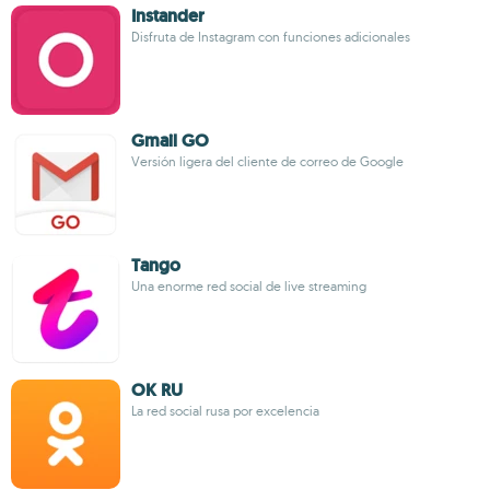
Instander
Disfruta de Instagram con funciones adicionales
Gmail GO
Versión ligera del cliente de correo de Google
Tango
Una enorme red social de live streaming
OK RU
La red social rusa por excelencia