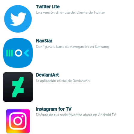
Twitter Lite
Una versión diminuta del cliente de Twitter
NavStar
Configura la barra de navegación en Samsung
DeviantArt
La aplicación oficial de DeviantArt
Instagram for TV
Disfruta de tus reels favoritos ahora en Android TV