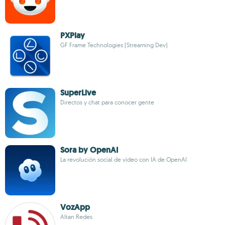
PXPlay
GF Frame Technologies (Streaming Dev)
SuperLive
Directos y chat para conocer gente
Sora by OpenAI
La revolución social de vídeo con IA de OpenAI
VozApp
Altan Redes