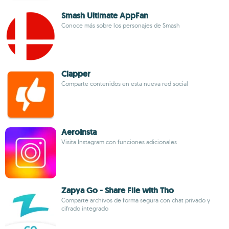
Smash Ultimate AppFan
Conoce más sobre los personajes de Smash
Clapper
Comparte contenidos en esta nueva red social
AeroInsta
Visita Instagram con funciones adicionales
Zapya Go - Share File with Tho
Comparte archivos de forma segura con chat privado y
cifrado integrado