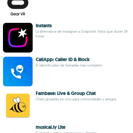
Instants
La alternativa de Instagram a Snapchat: fotos que duran 24
horas
CallApp: Caller ID & Block
El identificador de llamadas más completo
Fambase: Live & Group Chat
Chats grupales en vivo para comunidades y amigos
musical.ly Lite
Comparte vídeos con música y efectos