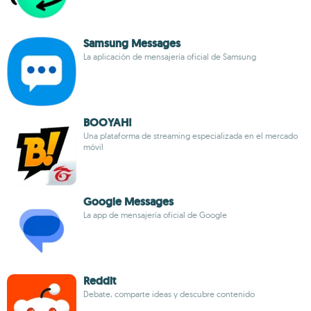
Samsung Messages
La aplicación de mensajería oficial de Samsung
BOOYAH!
Una plataforma de streaming especializada en el mercado
móvil
Google Messages
La app de mensajería oficial de Google
Reddit
Debate, comparte ideas y descubre contenido