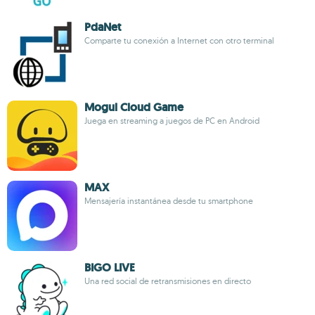
PdaNet
Comparte tu conexión a Internet con otro terminal
Mogul Cloud Game
Juega en streaming a juegos de PC en Android
MAX
Mensajería instantánea desde tu smartphone
BIGO LIVE
Una red social de retransmisiones en directo