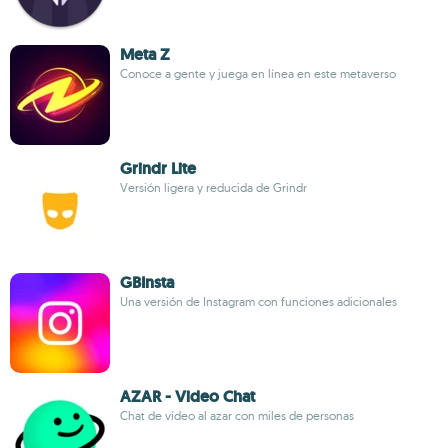
Meta Z
Conoce a gente y juega en línea en este metaverso
Grindr Lite
Versión ligera y reducida de Grindr
GBInsta
Una versión de Instagram con funciones adicionales
AZAR - Video Chat
Chat de vídeo al azar con miles de personas