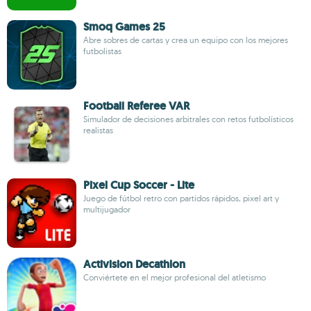
Smoq Games 25
Abre sobres de cartas y crea un equipo con los mejores
futbolistas
Football Referee VAR
Simulador de decisiones arbitrales con retos futbolísticos
realistas
Pixel Cup Soccer - Lite
Juego de fútbol retro con partidos rápidos, pixel art y
multijugador
Activision Decathlon
Conviértete en el mejor profesional del atletismo