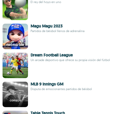
El rey del hoyo en uno
Magu Magu 2023
Partidos de béisbol llenos de adrenalina
Dream Football League
Un arcade deportivo que ofrece su propia visión del fútbol
MLB 9 Innings GM
Disputa de emocionantes partidos de béisbol
Table Tennis Touch