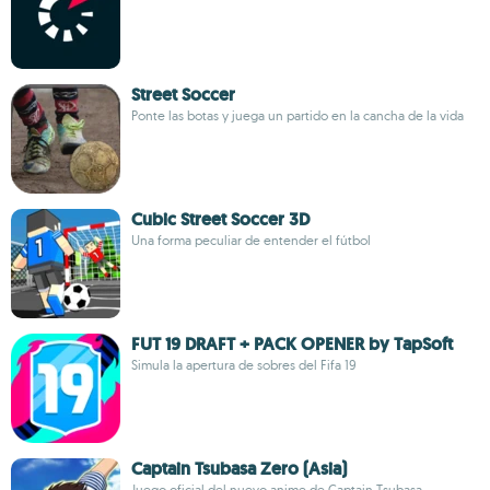
Street Soccer
Ponte las botas y juega un partido en la cancha de la vida
Cubic Street Soccer 3D
Una forma peculiar de entender el fútbol
FUT 19 DRAFT + PACK OPENER by TapSoft
Simula la apertura de sobres del Fifa 19
Captain Tsubasa Zero (Asia)
Juego oficial del nuevo anime de Captain Tsubasa