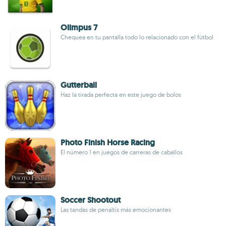
Olimpus 7
Chequea en tu pantalla todo lo relacionado con el fútbol
Gutterball
Haz la tirada perfecta en este juego de bolos
Photo Finish Horse Racing
El número 1 en juegos de carreras de caballos
Soccer Shootout
Las tandas de penaltis más emocionantes