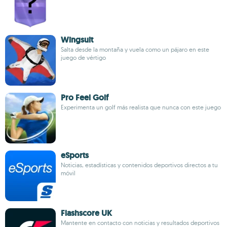
Wingsuit
Salta desde la montaña y vuela como un pájaro en este
juego de vértigo
Pro Feel Golf
Experimenta un golf más realista que nunca con este juego
eSports
Noticias, estadísticas y contenidos deportivos directos a tu
móvil
Flashscore UK
Mantente en contacto con noticias y resultados deportivos