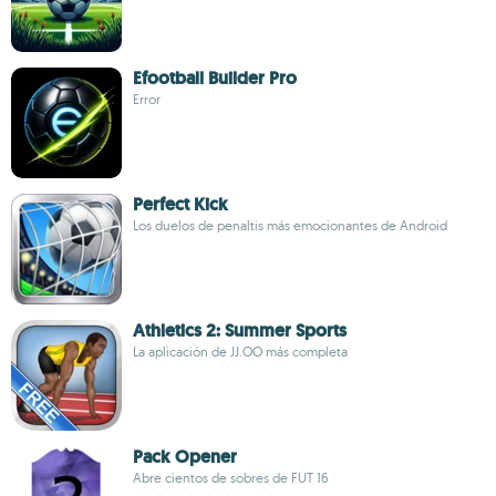
Efootball Builder Pro
Error
Perfect Kick
Los duelos de penaltis más emocionantes de Android
Athletics 2: Summer Sports
La aplicación de JJ.OO más completa
Pack Opener
Abre cientos de sobres de FUT 16