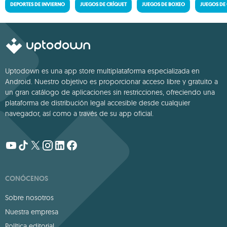
DEPORTES DE INVIERNO
JUEGOS DE CRÍQUET
JUEGOS DE BOXEO
JUEGOS DE
Uptodown es una app store multiplataforma especializada en
Android. Nuestro objetivo es proporcionar acceso libre y gratuito a
un gran catálogo de aplicaciones sin restricciones, ofreciendo una
plataforma de distribución legal accesible desde cualquier
navegador, así como a través de su app oficial.
CONÓCENOS
Sobre nosotros
Nuestra empresa
Política editorial