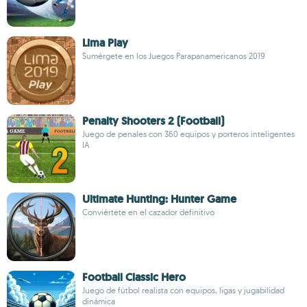
Lima Play
Sumérgete en los Juegos Parapanamericanos 2019
Penalty Shooters 2 (Football)
Juego de penales con 360 equipos y porteros inteligentes
IA
Ultimate Hunting: Hunter Game
Conviértete en el cazador definitivo
Football Classic Hero
Juego de fútbol realista con equipos, ligas y jugabilidad
dinámica