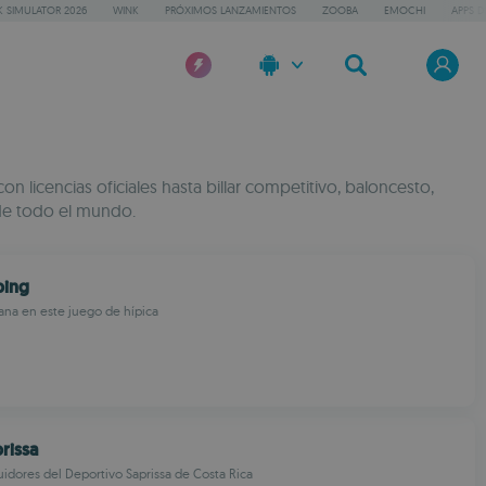
 SIMULATOR 2026
WINK
PRÓXIMOS LANZAMIENTOS
ZOOBA
EMOCHI
APPS D
licencias oficiales hasta billar competitivo, baloncesto,
 de todo el mundo.
ping
gana en este juego de hípica
rissa
guidores del Deportivo Saprissa de Costa Rica