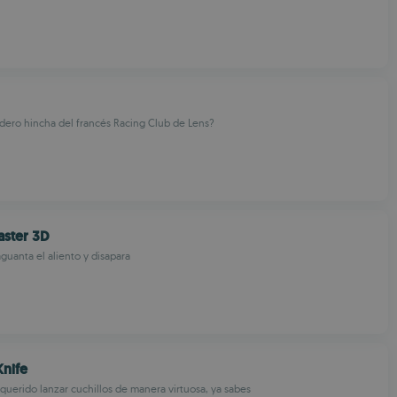
dero hincha del francés Racing Club de Lens?
ster 3D
guanta el aliento y disapara
nife
 querido lanzar cuchillos de manera virtuosa, ya sabes