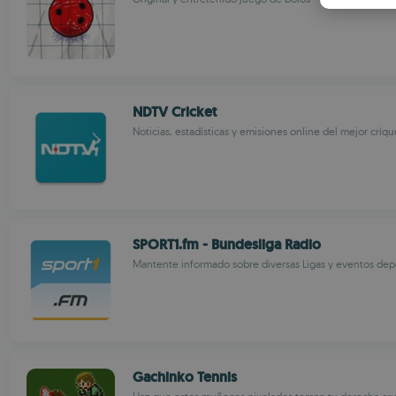
NDTV Cricket
Noticias, estadísticas y emisiones online del mejor críqu
SPORT1.fm - Bundesliga Radio
Mantente informado sobre diversas Ligas y eventos dep
Gachinko Tennis