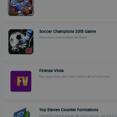
Soccer Champions 2015 Game
Demuestra cuánto sabes de fútbol
Firenze Viola
Para seguidores del fútbol italiano de la Fiorentina
Top Eleven Counter Formations
Formación para el equipo de fútbol de hoy: ¿un 4-4-2 o