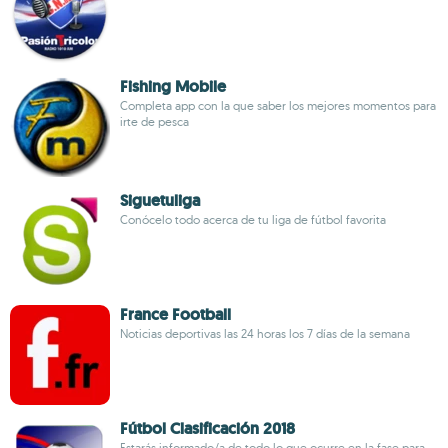
Fishing Mobile
Completa app con la que saber los mejores momentos para
irte de pesca
Siguetuliga
Conócelo todo acerca de tu liga de fútbol favorita
France Football
Noticias deportivas las 24 horas los 7 días de la semana
Fútbol Clasificación 2018
Estarás informado/a de todo lo que ocurre en la fase para