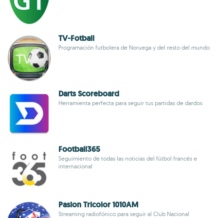
TV-Fotball
Programación futbolera de Noruega y del resto del mundo
Darts Scoreboard
Herramienta perfecta para seguir tus partidas de dardos
Football365
Seguimiento de todas las noticias del fútbol francés e
internacional
Pasion Tricolor 1010AM
Streaming radiofónico para seguir al Club Nacional