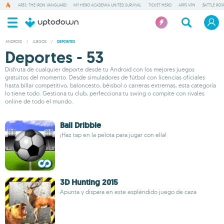
ARES: THE IRON VANGUARD
MY HERO ACADEMIA UNITED SURVIVAL
TICKET HERO
APPS VPN
BATTLE ROY
ANDROID
/
JUEGOS
/
DEPORTES
Deportes - 53
Disfruta de cualquier deporte desde tu Android con los mejores juegos
gratuitos del momento. Desde simuladores de fútbol con licencias oficiales
hasta billar competitivo, baloncesto, béisbol o carreras extremas, esta categoría
lo tiene todo. Gestiona tu club, perfecciona tu swing o compite con rivales
online de todo el mundo.
Ball Dribble
¡Haz tap en la pelota para jugar con ella!
3D Hunting 2015
Apunta y dispara en este espléndido juego de caza