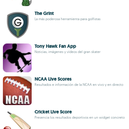
The Grint
La más poderosa herramienta para golfistas
Tony Hawk Fan App
Noticias, imágenes y vídeos del gran skater
NCAA Live Scores
Resultados e información de la NCAA en vivo y en directo
Cricket Live Score
Presencia los resultados deportivos en un widget concreto