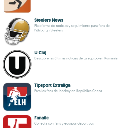
Steelers News
Plataforma de noticias y seguimiento para fans de
Pittsburgh Steelers
U Cluj
Descubre las últimas noticias de tu equipo en Rumanía
Tipsport Extraliga
Para los fans del hockey en República Checa
Fanatic
Conecta con fans y equipos deportivos