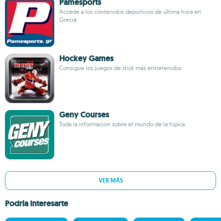
Pamesports
Accede a los contenidos deportivos de última hora en
Grecia
Hockey Games
Consigue los juegos de stick más entretenidos
Geny Courses
Toda la información sobre el mundo de la hípica
VER MÁS
Podría interesarte