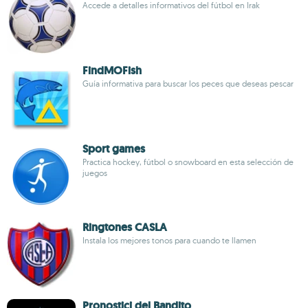
Accede a detalles informativos del fútbol en Irak
FindMOFish
Guía informativa para buscar los peces que deseas pescar
Sport games
Practica hockey, fútbol o snowboard en esta selección de
juegos
Ringtones CASLA
Instala los mejores tonos para cuando te llamen
Pronostici del Bandito