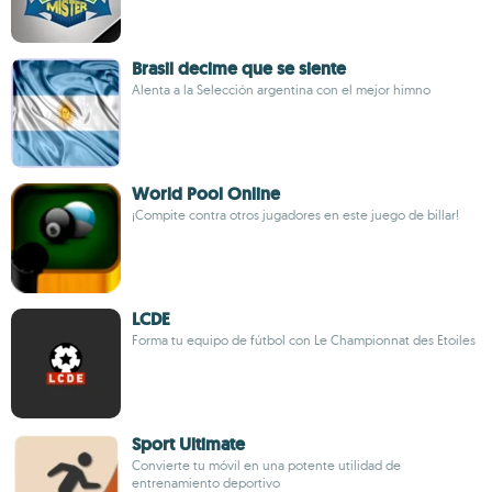
Brasil decime que se siente
Alenta a la Selección argentina con el mejor himno
World Pool Online
¡Compite contra otros jugadores en este juego de billar!
LCDE
Forma tu equipo de fútbol con Le Championnat des Etoiles
Sport Ultimate
Convierte tu móvil en una potente utilidad de
entrenamiento deportivo