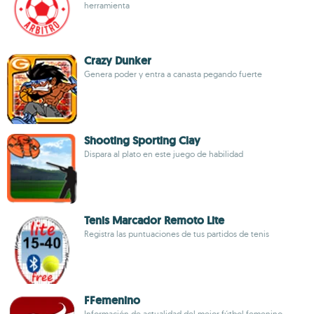
herramienta
Crazy Dunker
Genera poder y entra a canasta pegando fuerte
Shooting Sporting Clay
Dispara al plato en este juego de habilidad
Tenis Marcador Remoto Lite
Registra las puntuaciones de tus partidos de tenis
FFemenino
Información de actualidad del mejor fútbol femenino