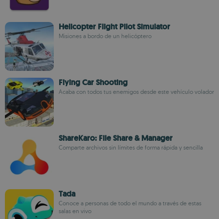
Helicopter Flight Pilot Simulator
Misiones a bordo de un helicóptero
Flying Car Shooting
Acaba con todos tus enemigos desde este vehículo volador
ShareKaro: File Share & Manager
Comparte archivos sin límites de forma rápida y sencilla
Tada
Conoce a personas de todo el mundo a través de estas
salas en vivo