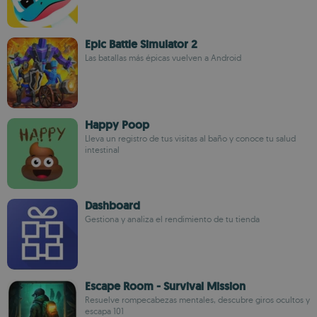
Epic Battle Simulator 2
Las batallas más épicas vuelven a Android
Happy Poop
Lleva un registro de tus visitas al baño y conoce tu salud
intestinal
Dashboard
Gestiona y analiza el rendimiento de tu tienda
Escape Room - Survival Mission
Resuelve rompecabezas mentales, descubre giros ocultos y
escapa 101