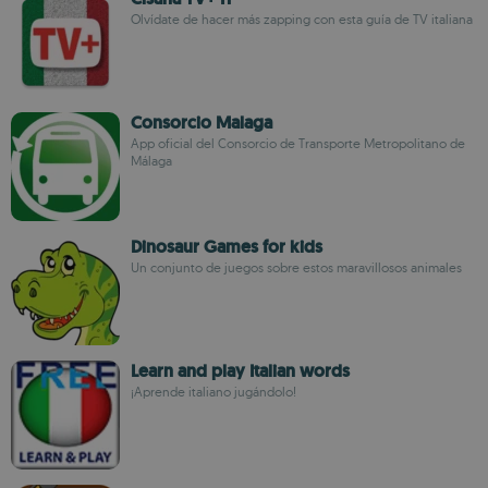
Olvídate de hacer más zapping con esta guía de TV italiana
Consorcio Malaga
App oficial del Consorcio de Transporte Metropolitano de
Málaga
Dinosaur Games for kids
Un conjunto de juegos sobre estos maravillosos animales
Learn and play Italian words
¡Aprende italiano jugándolo!