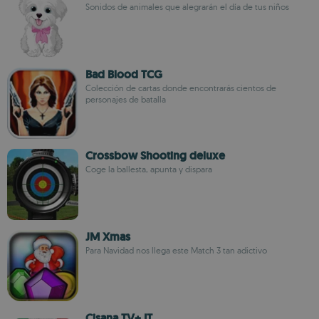
Sonidos de animales que alegrarán el día de tus niños
Bad Blood TCG
Colección de cartas donde encontrarás cientos de
personajes de batalla
Crossbow Shooting deluxe
Coge la ballesta, apunta y dispara
JM Xmas
Para Navidad nos llega este Match 3 tan adictivo
Cisana TV+ IT