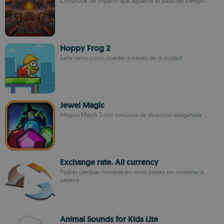
Construye un imperio que aguante el paso del tiempo
Hoppy Frog 2
Salta tanto como puedas a través de la ciudad
Jewel Magic
Mágico Match 3 con conjuros de diversión asegurada
Exchange rate. All currency
Podrás cambiar moneda en otros países sin comerte la
cabeza
Animal Sounds for Kids Lite