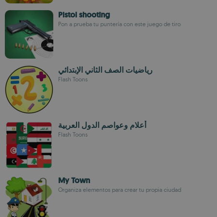
Pistol shooting
Pon a prueba tu puntería con este juego de tiro
رياضيات الصف الثاني الإبتدائي
Flash Toons
أعلام وعواصم الدول العربية
Flash Toons
My Town
Organiza elementos para crear tu propia ciudad