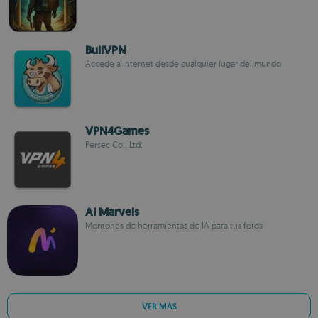
BullVPN
Accede a Internet desde cualquier lugar del mundo
VPN4Games
Persec Co., Ltd.
AI Marvels
Montones de herramientas de IA para tus fotos
VER MÁS