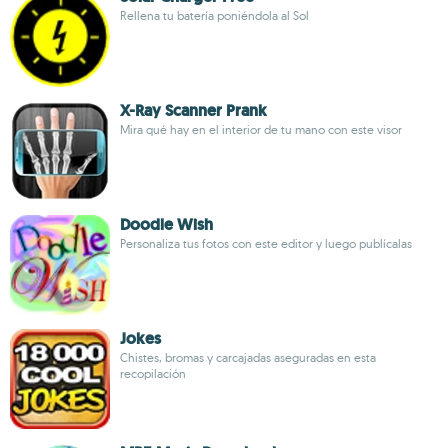
Rellena tu batería poniéndola al Sol
X-Ray Scanner Prank
Mira qué hay en el interior de tu mano con este visor
Doodle Wish
Personaliza tus fotos con este editor y luego publícalas
Jokes
Chistes, bromas y carcajadas aseguradas en esta
recopilación