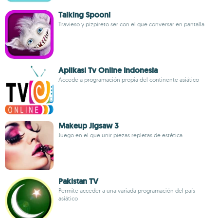
Talking Spooni
Travieso y pizpireto ser con el que conversar en pantalla
Aplikasi Tv Online Indonesia
Accede a programación propia del continente asiático
Makeup Jigsaw 3
Juego en el que unir piezas repletas de estética
Pakistan TV
Permite acceder a una variada programación del país
asiático