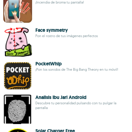
¡Incendia de broma tu pantalla!
Face symmetry
Pon el rostro de tus imágenes perfectos
PocketWhip
¡Pon los sonidos de The Big Bang Theory en tu móvil!
Analisis Ibu Jari Android
Descubre tu personalidad pulsando con tu pulgar la
pantalla
Solar Charger Free