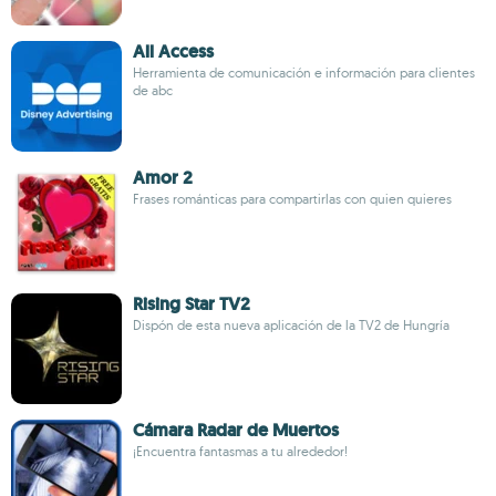
All Access
Herramienta de comunicación e información para clientes
de abc
Amor 2
Frases románticas para compartirlas con quien quieres
Rising Star TV2
Dispón de esta nueva aplicación de la TV2 de Hungría
Cámara Radar de Muertos
¡Encuentra fantasmas a tu alrededor!