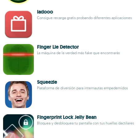
ladooo
Consigue recarga gratis probando diferentes aplicaciones
Finger Lie Detector
La máquina de la verdad más fake que encontrarás
Squeezie
Plataforma de diversión para internautas empedernidos
Fingerprint Lock Jelly Bean
Bloquea y desbloquea tu pantalla con tus huellas dactilares