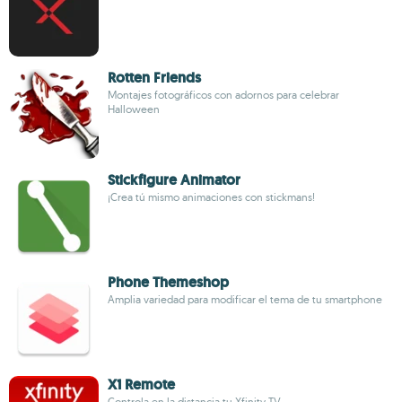
Rotten Friends
Montajes fotográficos con adornos para celebrar
Halloween
Stickfigure Animator
¡Crea tú mismo animaciones con stickmans!
Phone Themeshop
Amplia variedad para modificar el tema de tu smartphone
X1 Remote
Controla en la distancia tu Xfinity TV