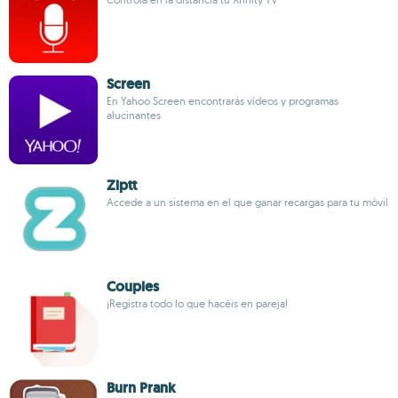
Screen
En Yahoo Screen encontrarás vídeos y programas
alucinantes
Ziptt
Accede a un sistema en el que ganar recargas para tu móvil
Couples
¡Registra todo lo que hacéis en pareja!
Burn Prank