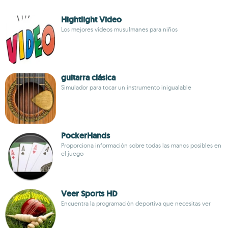
Hightlight Video
Los mejores vídeos musulmanes para niños
guitarra clásica
Simulador para tocar un instrumento inigualable
PockerHands
Proporciona información sobre todas las manos posibles en
el juego
Veer Sports HD
Encuentra la programación deportiva que necesitas ver