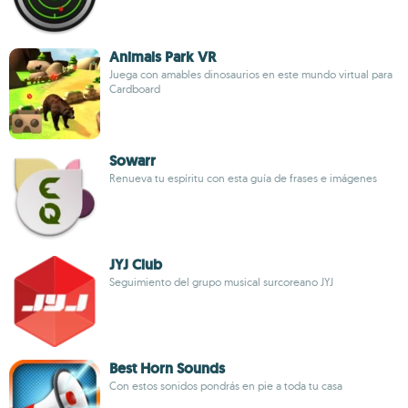
Animals Park VR
Juega con amables dinosaurios en este mundo virtual para
Cardboard
Sowarr
Renueva tu espíritu con esta guía de frases e imágenes
JYJ Club
Seguimiento del grupo musical surcoreano JYJ
Best Horn Sounds
Con estos sonidos pondrás en pie a toda tu casa