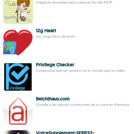
Imágenes animadas para cualquier fan del KPOP
12g Heart
¡Un juego lleno de amor!
Privilege Checker
Comprueba qué tan opresivo es el mundo que te rodea
Beichthaus.com
Accede a las mejores confesiones de tu zona en Alemania
VoiceSupplement-SERIES2-