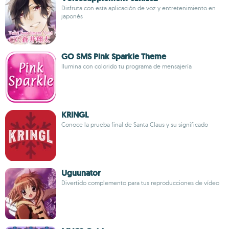
Disfruta con esta aplicación de voz y entretenimiento en
japonés
GO SMS Pink Sparkle Theme
Ilumina con colorido tu programa de mensajería
KRINGL
Conoce la prueba final de Santa Claus y su significado
Uguunator
Divertido complemento para tus reproducciones de vídeo