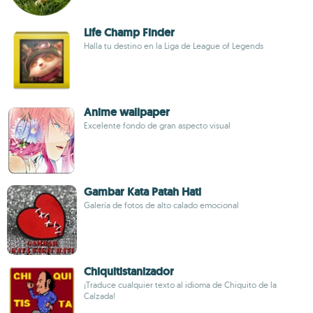
Life Champ Finder
Halla tu destino en la Liga de League of Legends
Anime wallpaper
Excelente fondo de gran aspecto visual
Gambar Kata Patah Hati
Galería de fotos de alto calado emocional
Chiquitistanizador
¡Traduce cualquier texto al idioma de Chiquito de la
Calzada!