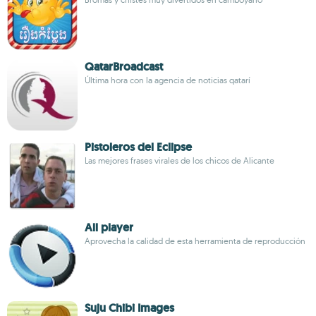
QatarBroadcast
Última hora con la agencia de noticias qatarí
Pistoleros del Eclipse
Las mejores frases virales de los chicos de Alicante
All player
Aprovecha la calidad de esta herramienta de reproducción
Suju Chibi Images