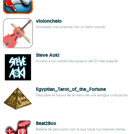
violonchelo
Simulador instrumental con un bello sonido
Steve Aoki
Acceso a los contenidos propios del DJ más popular
Egyptian_Tarot_of_the_Fortune
Descubre el futuro de la mano de una antigua civilización
Beat2Box
Batería de percusión con la que tocar tus mejores temas