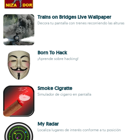
Trains on Bridges Live Wallpaper
Decora tu pantalla con trenes recorriendo las alturas
Born To Hack
¡Aprende sobre hacking!
Smoke Cigratte
Simulador de cigarro en pantalla
My Radar
Localiza lugares de interés conforme a tu posición