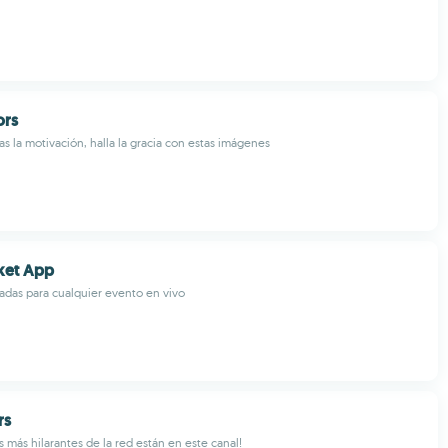
ors
as la motivación, halla la gracia con estas imágenes
ket App
adas para cualquier evento en vivo
rs
 más hilarantes de la red están en este canal!