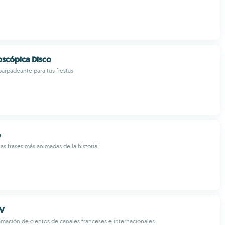
oscópica Disco
parpadeante para tus fiestas
e
as frases más animadas de la historia!
TV
mación de cientos de canales franceses e internacionales