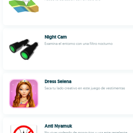
Night Cam
Examina el entorno con una filtro nocturno
Dress Selena
Saca tu lado creativo en este juego de vestimentas
Anti Nyamuk
No vivas rodeado de mosquitos y usa este repelente