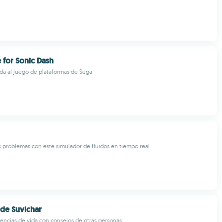
for Sonic Dash
ida al juego de plataformas de Sega
s problemas con este simulador de fluidos en tiempo real
ide Suvichar
ncias de vida con consejos de otras personas