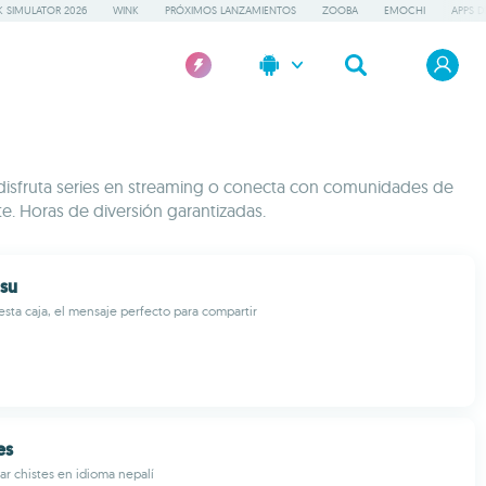
 SIMULATOR 2026
WINK
PRÓXIMOS LANZAMIENTOS
ZOOBA
EMOCHI
APPS D
, disfruta series en streaming o conecta con comunidades de
e. Horas de diversión garantizadas.
usu
esta caja, el mensaje perfecto para compartir
es
ar chistes en idioma nepalí