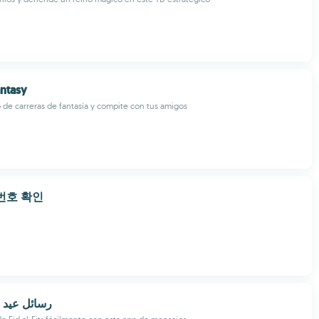
ntasy
 de carreras de fantasía y compite con tus amigos
번호 확인
رسائل عيد الف