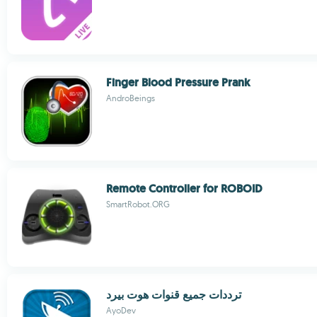
Finger Blood Pressure Prank
AndroBeings
Remote Controller for ROBOID
SmartRobot.ORG
ترددات جميع قنوات هوت بيرد
AyoDev