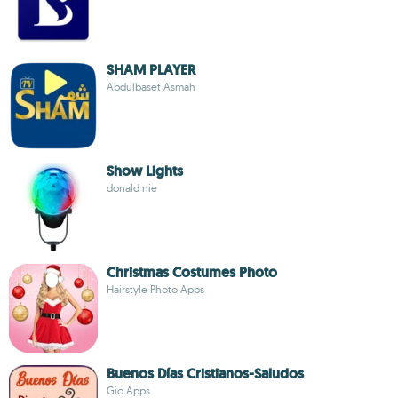
SHAM PLAYER
Abdulbaset Asmah
Show Lights
donald nie
Christmas Costumes Photo
Hairstyle Photo Apps
Buenos Días Cristianos-Saludos
Gio Apps