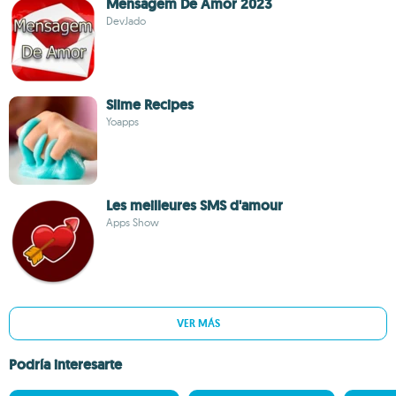
Mensagem De Amor 2023
DevJado
Slime Recipes
Yoapps
Les meilleures SMS d'amour
Apps Show
VER MÁS
Podría interesarte