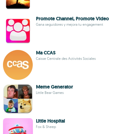
Promote Channel, Promote Video
Gana seguidores y mejora tu engagement
Ma CCAS
Caisse Centrale des Activités Sociales
Meme Generator
Little Bear Games
Little Hospital
Fox & Sheep