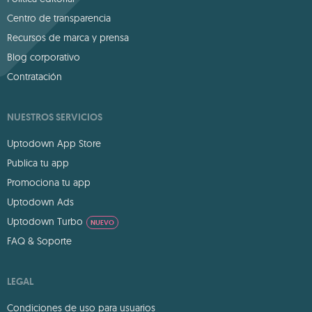
Centro de transparencia
Recursos de marca y prensa
Blog corporativo
Contratación
NUESTROS SERVICIOS
Uptodown App Store
Publica tu app
Promociona tu app
Uptodown Ads
Uptodown Turbo
NUEVO
FAQ & Soporte
LEGAL
Condiciones de uso para usuarios