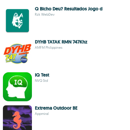
Q Bicho Deu? Resultados Jogo d
Rzk WebDev
DYHB TATAK RMN 747Khz
AMFM Philippines
IQ Test
NVQ Std
Extrema Outdoor BE
Appmiral