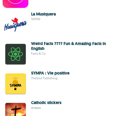
La Musiquera
TAPHN
Weird Facts ???? Fun & Amazing Facts in
English
Facts & Co
SYMPA : Vie positive
TheSoul Publishing
Catholic stickers
anapps