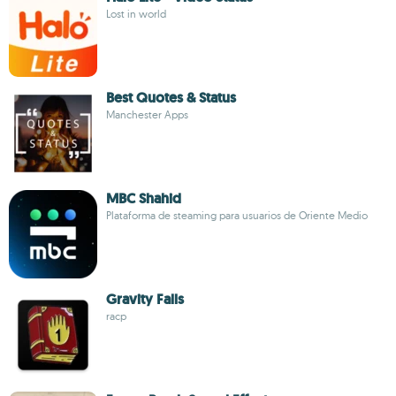
Lost in world
Best Quotes & Status
Manchester Apps
MBC Shahid
Plataforma de steaming para usuarios de Oriente Medio
Gravity Falls
racp