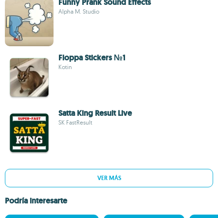
Funny Prank Sound Effects
Alpha M. Studio
Floppa Stickers №1
Kotin
Satta King Result Live
SK FastResult
VER MÁS
Podría interesarte