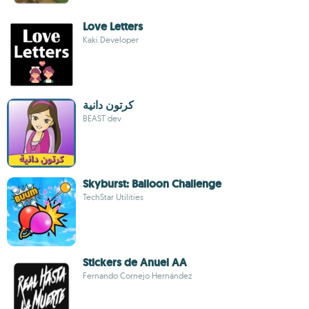
Love Letters
Kaki Developer
كرتون دانية
BEAST dev
Skyburst: Balloon Challenge
TechStar Utilities
Stickers de Anuel AA
Fernando Cornejo Hernández