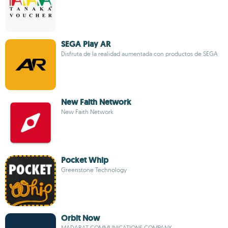
SEGA Play AR
Disfruta de la realidad aumentada con productos de SEGA
New Faith Network
New Faith Network
Pocket Whip
Greenstone Technology
Orbit Now
MADARAT COMMUNICATIONS COMPANY