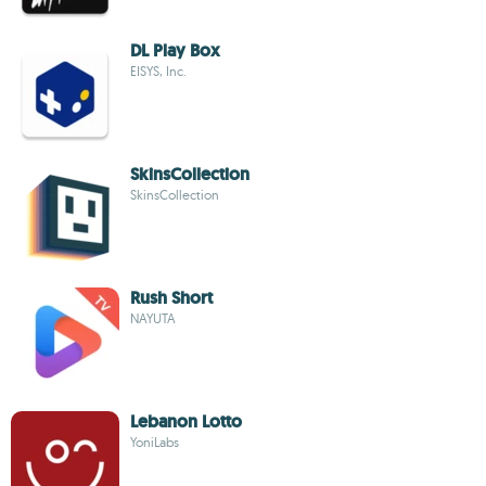
DL Play Box
EISYS, Inc.
SkinsCollection
SkinsCollection
Rush Short
NAYUTA
Lebanon Lotto
YoniLabs