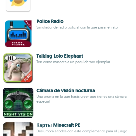
Police Radio
Simulador de radio policial con la que pasar el rato
Talking Lolo Elephant
Ten como mascota a un paquidermo ejemplar
Cámara de visión nocturna
Una broma en la que harás creer que tienes una cámara
especial
Карты Minecraft PE
Deslumbra a todos con este complemento para el juego