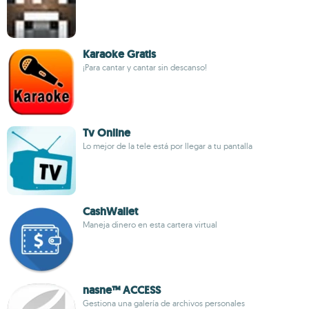
Karaoke Gratis
¡Para cantar y cantar sin descanso!
Tv Online
Lo mejor de la tele está por llegar a tu pantalla
CashWallet
Maneja dinero en esta cartera virtual
nasne™ ACCESS
Gestiona una galería de archivos personales