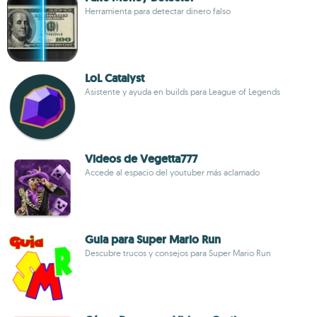
Herramienta para detectar dinero falso
LoL Catalyst
Asistente y ayuda en builds para League of Legends
Videos de Vegetta777
Accede al espacio del youtuber más aclamado
Guia para Super Mario Run
Descubre trucos y consejos para Super Mario Run