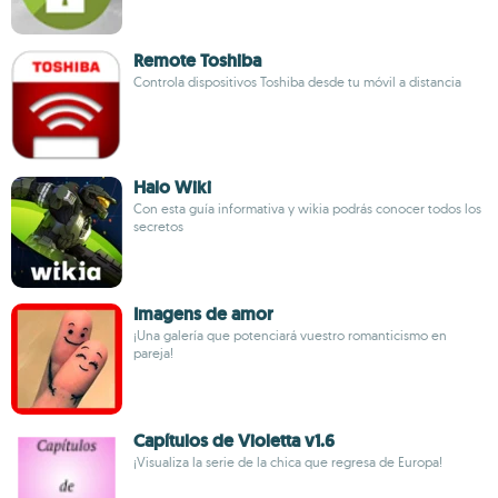
Remote Toshiba
Controla dispositivos Toshiba desde tu móvil a distancia
Halo Wiki
Con esta guía informativa y wikia podrás conocer todos los
secretos
Imagens de amor
¡Una galería que potenciará vuestro romanticismo en
pareja!
Capítulos de Violetta v1.6
¡Visualiza la serie de la chica que regresa de Europa!