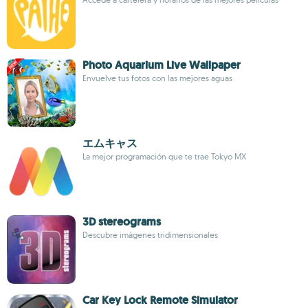
Photo Aquarium Live Wallpaper
Envuelve tus fotos con las mejores aguas
エムキャス
La mejor programación que te trae Tokyo MX
3D stereograms
Descubre imágenes tridimensionales
Car Key Lock Remote Simulator