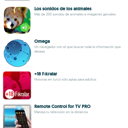
Los sonidos de los animales
Más de 200 sonidos de animales e imágenes geniales
Omega
Un navegador con el que buscar toda la información que
deseas
+18 Fıkralar
Historias en turco sólo aptas para adultos
Remote Control for TV PRO
Maneja tu televisión en la distancia