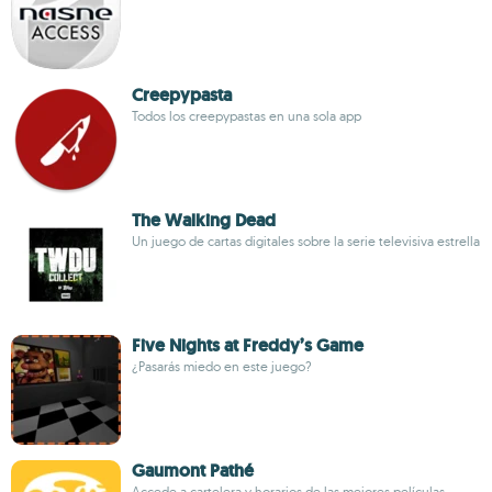
Creepypasta
Todos los creepypastas en una sola app
The Walking Dead
Un juego de cartas digitales sobre la serie televisiva estrella
Five Nights at Freddy’s Game
¿Pasarás miedo en este juego?
Gaumont Pathé
Accede a cartelera y horarios de las mejores películas