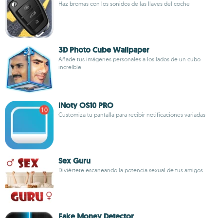
Haz bromas con los sonidos de las llaves del coche
3D Photo Cube Wallpaper
Añade tus imágenes personales a los lados de un cubo
increíble
iNoty OS10 PRO
Customiza tu pantalla para recibir notificaciones variadas
Sex Guru
Diviértete escaneando la potencia sexual de tus amigos
Fake Money Detector