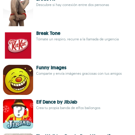
Descubre si hay conexión entre dos personas
Break Tone
Tómate un respiro, recurre a la llamada de urgencia
Funny Images
Comparte y envía imágenes graciosas con tus amigos
Elf Dance by JibJab
Crea tu propia banda de elfos bailongos