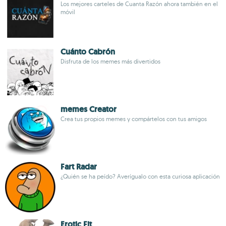
Los mejores carteles de Cuanta Razón ahora también en el
móvil
Cuánto Cabrón
Disfruta de los memes más divertidos
memes Creator
Crea tus propios memes y compártelos con tus amigos
Fart Radar
¿Quién se ha peído? Averígualo con esta curiosa aplicación
Erotic Fit