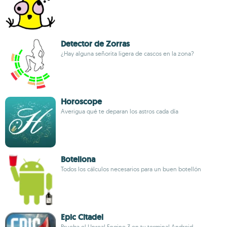
Detector de Zorras
¿Hay alguna señorita ligera de cascos en la zona?
Horoscope
Averigua qué te deparan los astros cada día
Botellona
Todos los cálculos necesarios para un buen botellón
Epic Citadel
Prueba el Unreal Engine 3 en tu terminal Android