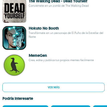
The Walking Dead - Dead Yourself
Conviértete en un zombi de The Walking Dead
Hokuto No Booth
Transfórmate en un personaje de El Puño de la Estrellar del
Norte
MemeGen
Crea, edita y publica tus propios memes fácilmente
VER MÁS
Podría interesarte