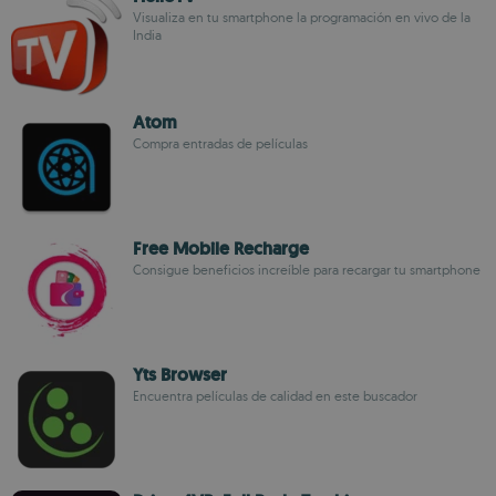
Visualiza en tu smartphone la programación en vivo de la
India
Atom
Compra entradas de películas
Free Mobile Recharge
Consigue beneficios increíble para recargar tu smartphone
Yts Browser
Encuentra películas de calidad en este buscador