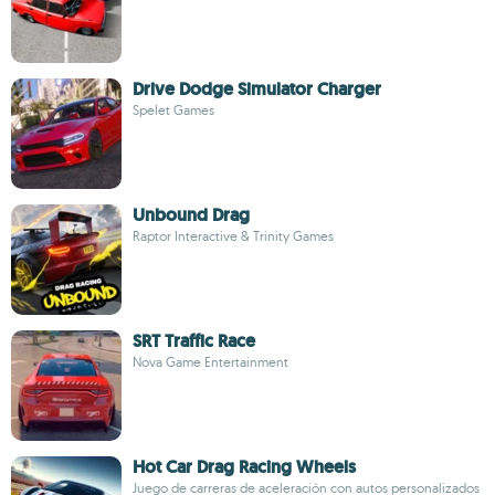
Drive Dodge Simulator Charger
Spelet Games
Unbound Drag
Raptor Interactive & Trinity Games
SRT Traffic Race
Nova Game Entertainment
Hot Car Drag Racing Wheels
Juego de carreras de aceleración con autos personalizados