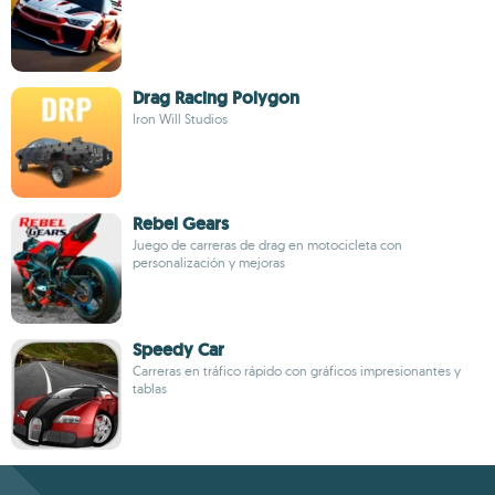
Drag Racing Polygon
Iron Will Studios
Rebel Gears
Juego de carreras de drag en motocicleta con
personalización y mejoras
Speedy Car
Carreras en tráfico rápido con gráficos impresionantes y
tablas