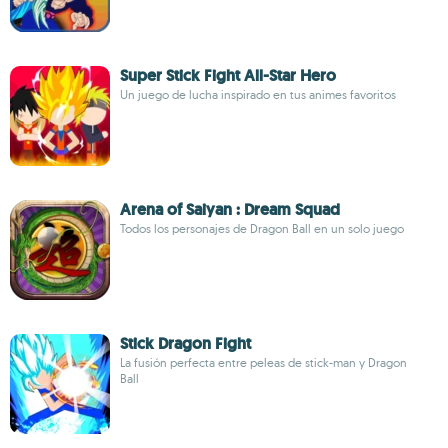
Super Stick Fight All-Star Hero
Un juego de lucha inspirado en tus animes favoritos
Arena of Saiyan : Dream Squad
Todos los personajes de Dragon Ball en un solo juego
Stick Dragon Fight
La fusión perfecta entre peleas de stick-man y Dragon
Ball