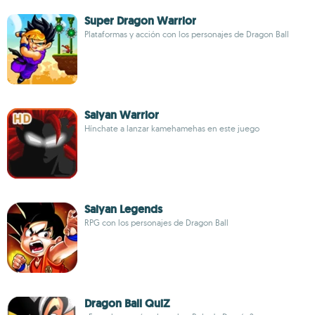
Super Dragon Warrior
Plataformas y acción con los personajes de Dragon Ball
Saiyan Warrior
Hínchate a lanzar kamehamehas en este juego
Saiyan Legends
RPG con los personajes de Dragon Ball
Dragon Ball QuiZ