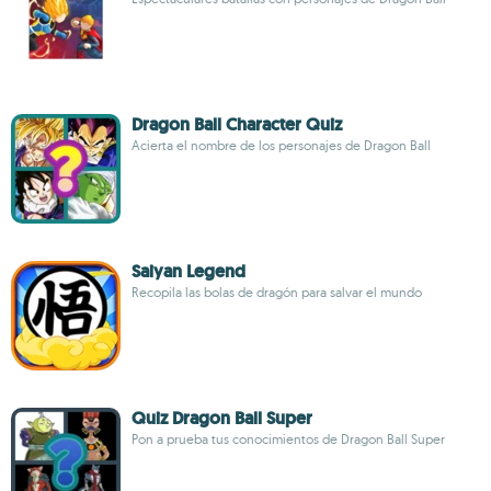
Dragon Ball Character Quiz
Acierta el nombre de los personajes de Dragon Ball
Saiyan Legend
Recopila las bolas de dragón para salvar el mundo
Quiz Dragon Ball Super
Pon a prueba tus conocimientos de Dragon Ball Super