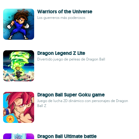
Warriors of the Universe
Los guerreros más poderosos
Dragon Legend Z Lite
Divertido juego de peleas de Dragon Ball
Dragon Ball Super Goku game
Juego de lucha 2D dinámico con personajes de Dragon
Ball Z
Dragon Ball Ultimate battle