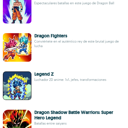
Espectaculares batallas en este juego de Dragon Ball
Dragon Fighters
Conviértete en el auténtico rey de este brutal juego de
lucha
Legend Z
Luchador 2D anime: 1v1, jefes, transformaciones
Dragon Shadow Battle Warriors: Super
Hero Legend
Batallas entre saiyans