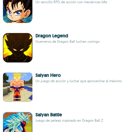
Un sencillo RPG de acción con mecánicas Idle
Dragon Legend
Guerreros de Dragon Ball luchan contigo
Saiyan Hero
Un juego de acción y luchar que aprovechar al máximo
Saiyan Battle
Juego de peleas inspirado en Dragon Ball Z