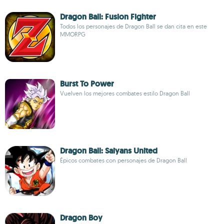
Dragon Ball: Fusion Fighter
Todos los personajes de Dragon Ball se dan cita en este
MMORPG
Burst To Power
Vuelven los mejores combates estilo Dragon Ball
Dragon Ball: Saiyans United
Épicos combates con personajes de Dragon Ball
Dragon Boy