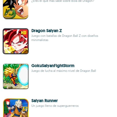
¿Eres el que más sabe sobre Bola de Dragón?
Dragon Saiyan Z
Juego con batallas de Dragon Ball Z con diseños
minimalistas
GokuSaiyanFightStorm
Juego de lucha al máximo nivel de Dragon Ball
Saiyan Runner
Un juego lleno de superguerreros