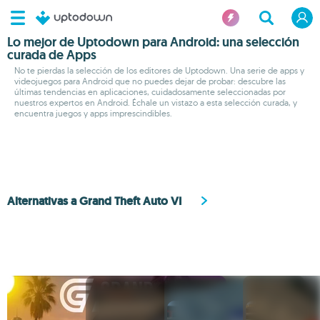
Lo mejor de Uptodown para Android: una selección
curada de Apps
No te pierdas la selección de los editores de Uptodown. Una serie de apps y
videojuegos para Android que no puedes dejar de probar: descubre las
últimas tendencias en aplicaciones, cuidadosamente seleccionadas por
nuestros expertos en Android. Échale un vistazo a esta selección curada, y
encuentra juegos y apps imprescindibles.
Alternativas a Grand Theft Auto VI