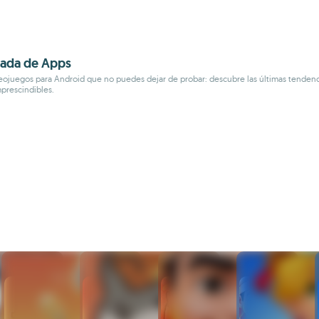
rada de Apps
ideojuegos para Android que no puedes dejar de probar: descubre las últimas tenden
mprescindibles.