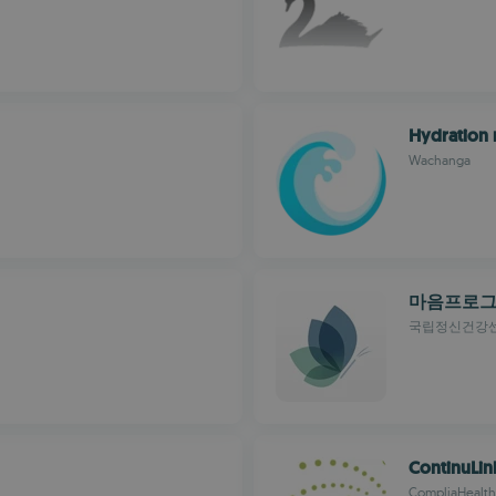
Hydration 
Wachanga
마음프로
국립정신건강
ContinuLin
CompliaHealth