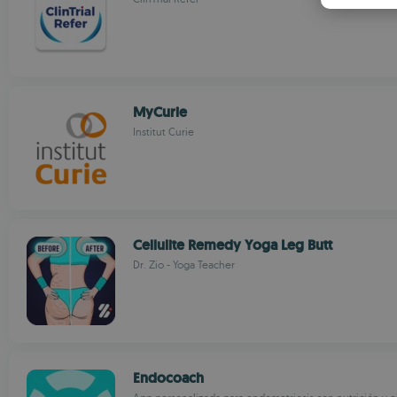
MyCurie
Institut Curie
Cellulite Remedy Yoga Leg Butt
Dr. Zio - Yoga Teacher
Endocoach