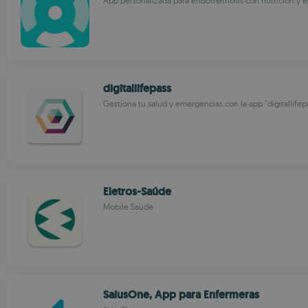
App personalizada para endometriosis con nutrición y ej
digitallifepass
Gestiona tu salud y emergencias con la app "digitallifep
Eletros-Saúde
Mobile Saúde
SalusOne, App para Enfermeras