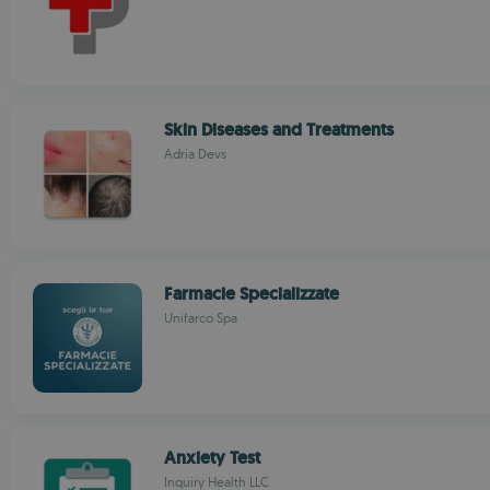
Skin Diseases and Treatments
Adria Devs
Farmacie Specializzate
Unifarco Spa
Anxiety Test
Inquiry Health LLC