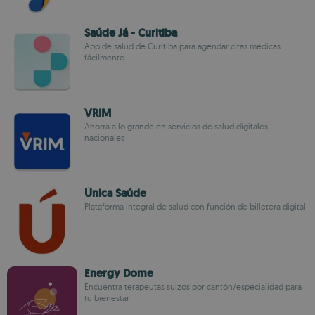
Saúde Já - Curitiba
App de salud de Curitiba para agendar citas médicas
fácilmente
VRIM
Ahorra a lo grande en servicios de salud digitales
nacionales
Única Saúde
Plataforma integral de salud con función de billetera digital
Energy Dome
Encuentra terapeutas suizos por cantón/especialidad para
tu bienestar