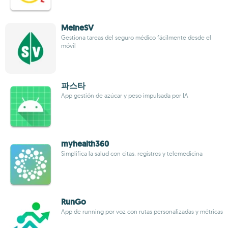
MeineSV
Gestiona tareas del seguro médico fácilmente desde el
móvil
파스타
App gestión de azúcar y peso impulsada por IA
myhealth360
Simplifica la salud con citas, registros y telemedicina
RunGo
App de running por voz con rutas personalizadas y métricas