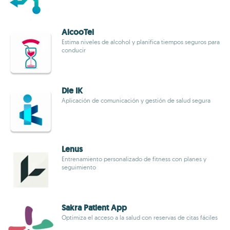
AlcooTel
Estima niveles de alcohol y planifica tiempos seguros para
conducir
Die IK
Aplicación de comunicación y gestión de salud segura
Lenus
Entrenamiento personalizado de fitness con planes y
seguimiento
Sakra Patient App
Optimiza el acceso a la salud con reservas de citas fáciles