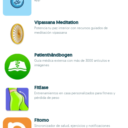
Vipassana Meditation
Potencia tu paz interior con recursos guiados de
meditación vipassana
Patienthåndbogen
Guía médica extensa con más de 3000 artículos e
imágenes
FitEase
Entrenamientos en casa personalizados para fitness y
pérdida de peso
Fitomo
Sincronizador de salud, ejercicios y notificaciones