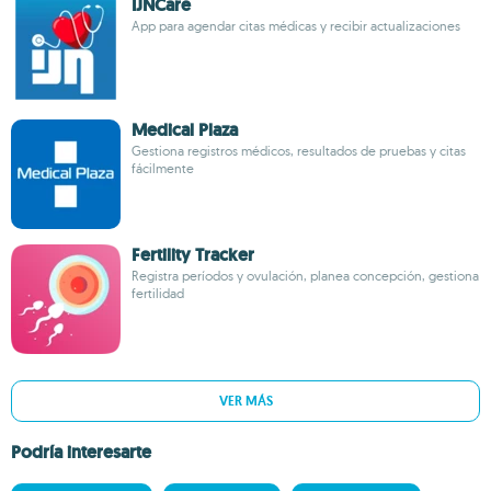
IJNCare
App para agendar citas médicas y recibir actualizaciones
Medical Plaza
Gestiona registros médicos, resultados de pruebas y citas
fácilmente
Fertility Tracker
Registra períodos y ovulación, planea concepción, gestiona
fertilidad
VER MÁS
Podría interesarte