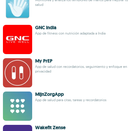
salud
GNC India
App de fitness con nutrición adaptada a India
My PrEP
App de salud con recordatorios, seguimiento y enfoque en
privacidad
MijnZorgApp
App de salud para citas, tareas y recordatorios
Wakefit Zense