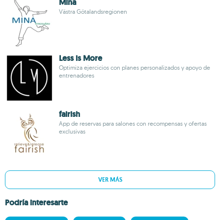
Mina
Västra Götalandsregionen
Less is More
Optimiza ejercicios con planes personalizados y apoyo de
entrenadores
fairish
App de reservas para salones con recompensas y ofertas
exclusivas
VER MÁS
Podría interesarte