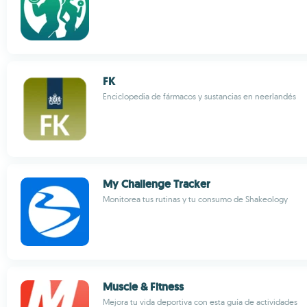
FK
Enciclopedia de fármacos y sustancias en neerlandés
My Challenge Tracker
Monitorea tus rutinas y tu consumo de Shakeology
Muscle & Fitness
Mejora tu vida deportiva con esta guía de actividades