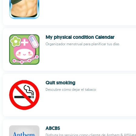
My physical condition Calendar
Organizador menstrual para planificar tus días
Quit smoking
Descubre cómo dejar el tabaco
ABCBS
Disfruta los servicios como cliente de Anthem & Affiliat