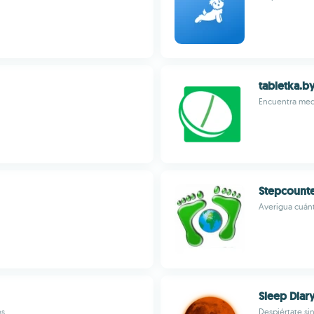
tabletka.b
Encuentra medi
Stepcount
Averigua cuánt
Sleep Diary
es
Despiértate si