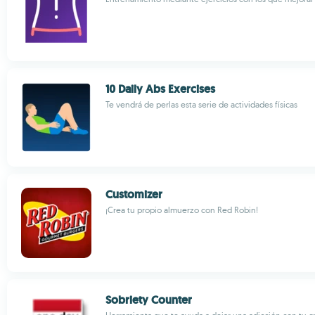
10 Daily Abs Exercises
Te vendrá de perlas esta serie de actividades físicas
Customizer
¡Crea tu propio almuerzo con Red Robin!
Sobriety Counter