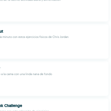
ut
 minuto con estos ejercicios físicos de Chris Jordan
y
é a la cama con una linda nana de fondo
nk Challenge