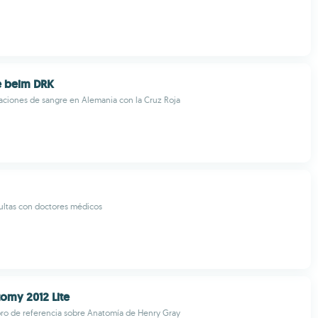
e beim DRK
aciones de sangre en Alemania con la Cruz Roja
ultas con doctores médicos
omy 2012 Lite
bro de referencia sobre Anatomía de Henry Gray