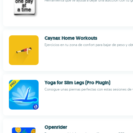
Herramienta que te ayuda a dejar una adicción con tu gr
Caynax Home Workouts
Ejercicios en tu zona de confort para bajar de peso y ob
Yoga for Slim Legs (Pro Plugin)
Consigue unas piernas perfectas con estas sesiones de
Openrider