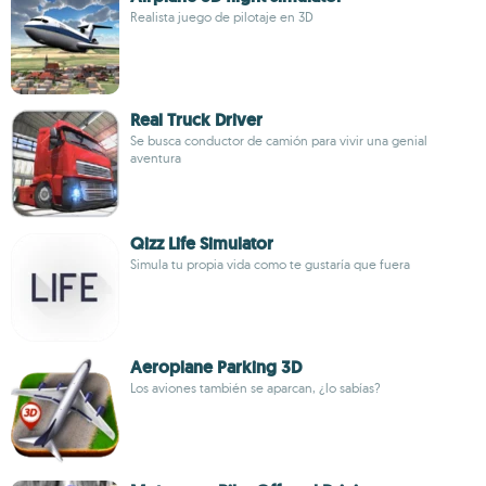
Realista juego de pilotaje en 3D
Real Truck Driver
Se busca conductor de camión para vivir una genial
aventura
Qizz Life Simulator
Simula tu propia vida como te gustaría que fuera
Aeroplane Parking 3D
Los aviones también se aparcan, ¿lo sabías?