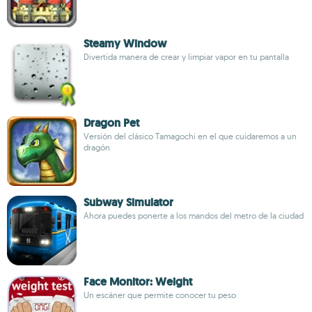
Steamy Window
Divertida manera de crear y limpiar vapor en tu pantalla
Dragon Pet
Versión del clásico Tamagochi en el que cuidaremos a un
dragón
Subway Simulator
Ahora puedes ponerte a los mandos del metro de la ciudad
Face Monitor: Weight
Un escáner que permite conocer tu peso