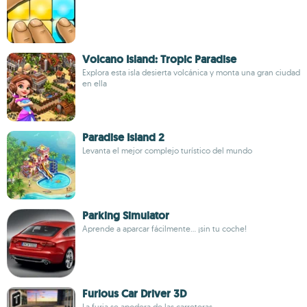
Volcano Island: Tropic Paradise
Explora esta isla desierta volcánica y monta una gran ciudad
en ella
Paradise Island 2
Levanta el mejor complejo turístico del mundo
Parking Simulator
Aprende a aparcar fácilmente... ¡sin tu coche!
Furious Car Driver 3D
La furia se apodera de las carreteras