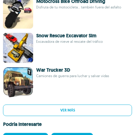
Motocross Bike Offroad Driving
Disfruta de tu motocicleta... también fuera del asfalto
Snow Rescue Excavator Sim
Excavadora de nieve al rescate del tráfico
War Trucker 3D
Camiones de guerra para luchar y salvar vidas
VER MÁS
Podría interesarte