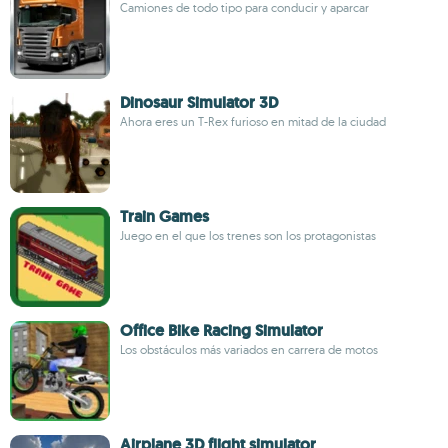
Camiones de todo tipo para conducir y aparcar
Dinosaur Simulator 3D
Ahora eres un T-Rex furioso en mitad de la ciudad
Train Games
Juego en el que los trenes son los protagonistas
Office Bike Racing Simulator
Los obstáculos más variados en carrera de motos
Airplane 3D flight simulator