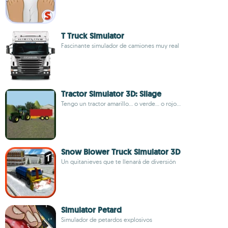
T Truck Simulator
Fascinante simulador de camiones muy real
Tractor Simulator 3D: Silage
Tengo un tractor amarillo... o verde... o rojo...
Snow Blower Truck Simulator 3D
Un quitanieves que te llenará de diversión
Simulator Petard
Simulador de petardos explosivos