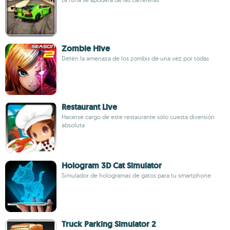
Zombie Hive
Detén la amenaza de los zombis de una vez por todas
Restaurant Live
Hacerse cargo de este restaurante sólo cuesta diversión
absoluta
Hologram 3D Cat Simulator
Simulador de hologramas de gatos para tu smartphone
Truck Parking Simulator 2