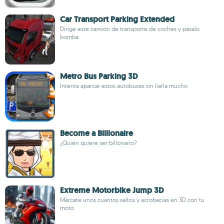
Car Transport Parking Extended
Dirige este camión de transporte de coches y pásalo
bomba
Metro Bus Parking 3D
Intenta aparcar estos autobuses sin liarla mucho
Become a Billionaire
¿Quién quiere ser billonario?
Extreme Motorbike Jump 3D
Márcate unos cuantos saltos y acrobacias en 3D con tu
moto