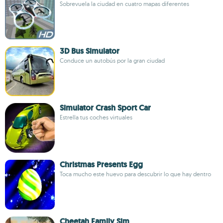
Sobrevuela la ciudad en cuatro mapas diferentes
3D Bus Simulator
Conduce un autobús por la gran ciudad
Simulator Crash Sport Car
Estrella tus coches virtuales
Christmas Presents Egg
Toca mucho este huevo para descubrir lo que hay dentro
Cheetah Family Sim