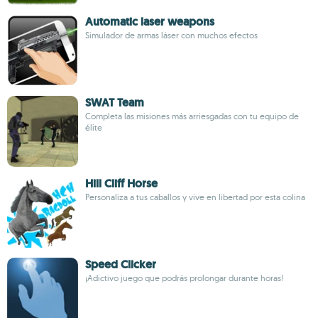
Automatic laser weapons
Simulador de armas láser con muchos efectos
SWAT Team
Completa las misiones más arriesgadas con tu equipo de
élite
Hill Cliff Horse
Personaliza a tus caballos y vive en libertad por esta colina
Speed Clicker
¡Adictivo juego que podrás prolongar durante horas!