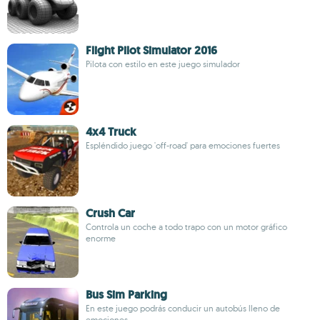
Flight Pilot Simulator 2016
Pilota con estilo en este juego simulador
4x4 Truck
Espléndido juego 'off-road' para emociones fuertes
Crush Car
Controla un coche a todo trapo con un motor gráfico
enorme
Bus Sim Parking
En este juego podrás conducir un autobús lleno de
emociones