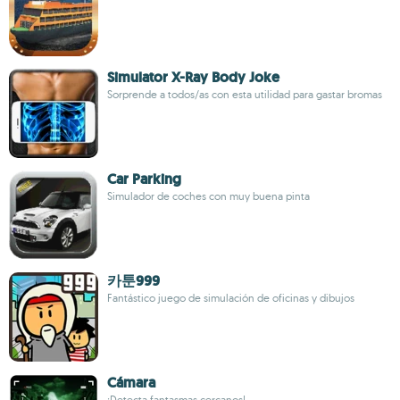
Simulator X-Ray Body Joke
Sorprende a todos/as con esta utilidad para gastar bromas
Car Parking
Simulador de coches con muy buena pinta
카툰999
Fantástico juego de simulación de oficinas y dibujos
Cámara
¡Detecta fantasmas cercanos!