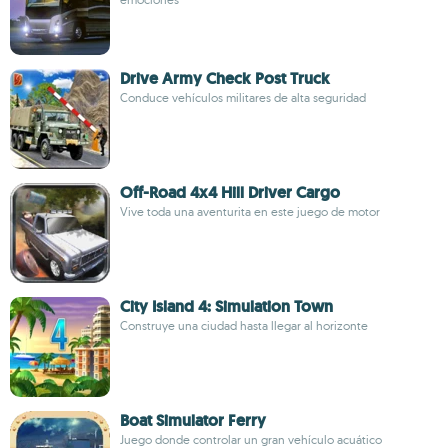
Drive Army Check Post Truck
Conduce vehículos militares de alta seguridad
Off-Road 4x4 Hill Driver Cargo
Vive toda una aventurita en este juego de motor
City Island 4: Simulation Town
Construye una ciudad hasta llegar al horizonte
Boat Simulator Ferry
Juego donde controlar un gran vehículo acuático