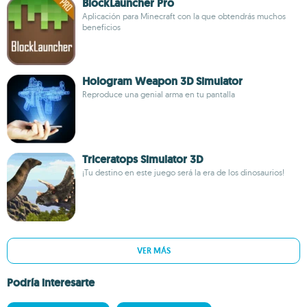
BlockLauncher Pro
Aplicación para Minecraft con la que obtendrás muchos
beneficios
Hologram Weapon 3D Simulator
Reproduce una genial arma en tu pantalla
Triceratops Simulator 3D
¡Tu destino en este juego será la era de los dinosaurios!
VER MÁS
Podría interesarte