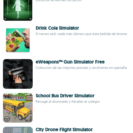
Drink Cola Simulator
Si tienes sed: nada más idóneo que esta bebida de broma
eWeapons™ Gun Simulator Free
Colección de las mejores pistolas y revólveres en pantalla
School Bus Driver Simulator
Recoge al alumnado y llévales al colegio
City Drone Flight Simulator