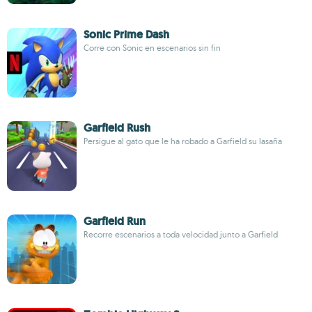
Sonic Prime Dash
Corre con Sonic en escenarios sin fin
Garfield Rush
Persigue al gato que le ha robado a Garfield su lasaña
Garfield Run
Recorre escenarios a toda velocidad junto a Garfield