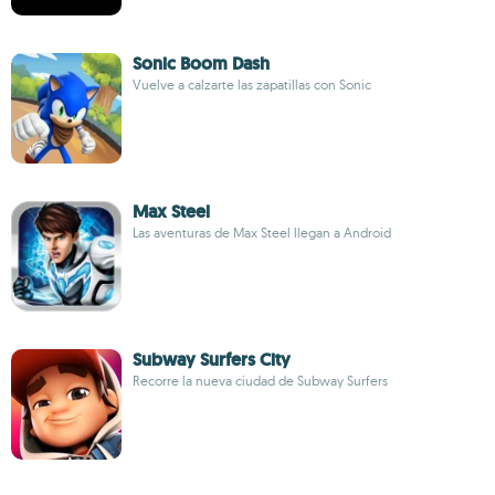
Sonic Boom Dash
Vuelve a calzarte las zapatillas con Sonic
Max Steel
Las aventuras de Max Steel llegan a Android
Subway Surfers City
Recorre la nueva ciudad de Subway Surfers