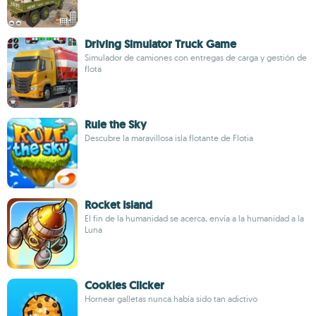
Driving Simulator Truck Game
Simulador de camiones con entregas de carga y gestión de
flota
Rule the Sky
Descubre la maravillosa isla flotante de Flotia
Rocket Island
El fin de la humanidad se acerca, envía a la humanidad a la
Luna
Cookies Clicker
Hornear galletas nunca había sido tan adictivo