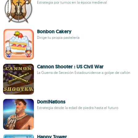
Estrategia por turnos en la época medieval
Bonbon Cakery
Dirige tu propia pastelería
Cannon Shooter : US Civil War
La Guerra de Secesión Estadounidense a golpe de cañón
DomiNations
Estrategia desde la edad de piedra hasta el futuro
Happy Tower