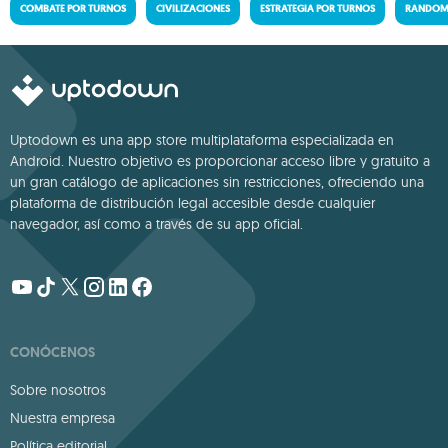
COMBATE POR TURNOS
CIVILIZACIONES
ESTRATEGIA POR TURNOS
RANDOM 
Uptodown es una app store multiplataforma especializada en
Android. Nuestro objetivo es proporcionar acceso libre y gratuito a
un gran catálogo de aplicaciones sin restricciones, ofreciendo una
plataforma de distribución legal accesible desde cualquier
navegador, así como a través de su app oficial.
CONÓCENOS
Sobre nosotros
Nuestra empresa
Política editorial