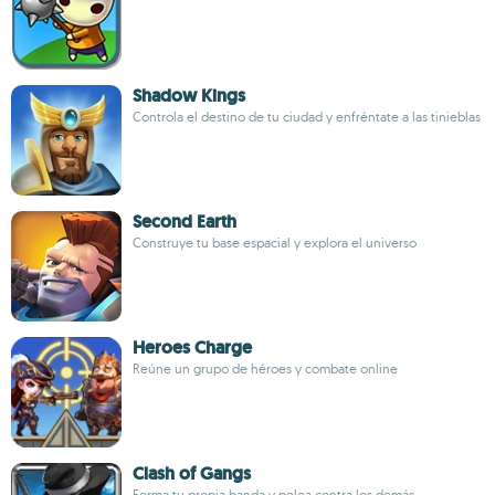
Shadow Kings
Controla el destino de tu ciudad y enfréntate a las tinieblas
Second Earth
Construye tu base espacial y explora el universo
Heroes Charge
Reúne un grupo de héroes y combate online
Clash of Gangs
Forma tu propia banda y pelea contra los demás