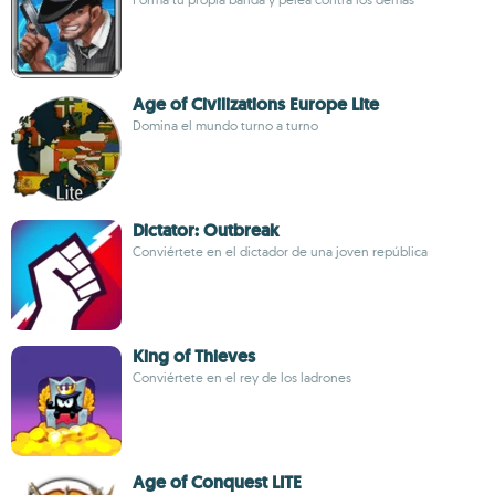
Age of Civilizations Europe Lite
Domina el mundo turno a turno
Dictator: Outbreak
Conviértete en el dictador de una joven república
King of Thieves
Conviértete en el rey de los ladrones
Age of Conquest LITE