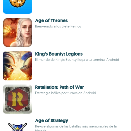
Age of Thrones
Bienvenido a los Siete Reinos
King's Bounty: Legions
El mundo de King's Bounty llega a tu terminal Android
Retaliation: Path of War
Estrategia bélica por turnos en Android
Age of Strategy
Revive algunas de las batallas más memorables de la
historia