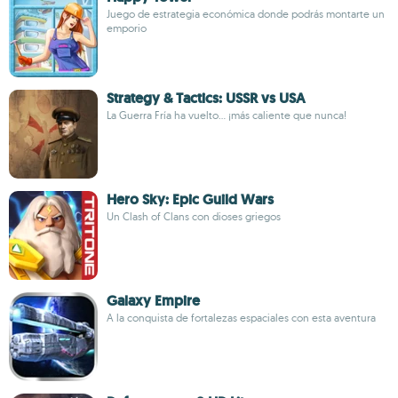
Juego de estrategia económica donde podrás montarte un
emporio
Strategy & Tactics: USSR vs USA
La Guerra Fría ha vuelto... ¡más caliente que nunca!
Hero Sky: Epic Guild Wars
Un Clash of Clans con dioses griegos
Galaxy Empire
A la conquista de fortalezas espaciales con esta aventura