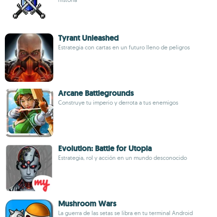
Tyrant Unleashed
Estrategia con cartas en un futuro lleno de peligros
Arcane Battlegrounds
Construye tu imperio y derrota a tus enemigos
Evolution: Battle for Utopia
Estrategia, rol y acción en un mundo desconocido
Mushroom Wars
La guerra de las setas se libra en tu terminal Android