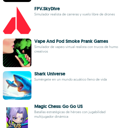
FPV.SkyDive
Simulador realista de carreras y vuelo libre de drones
Vape And Pod Smoke Prank Games
Simulador de vapeo virtual realista con trucos de humo
creativos
Shark Universe
Sumérgete en un mundo acuático lleno de vida
Magic Chess: Go Go US
Batallas estratégicas de héroes con jugabilidad
multijugador dinámica