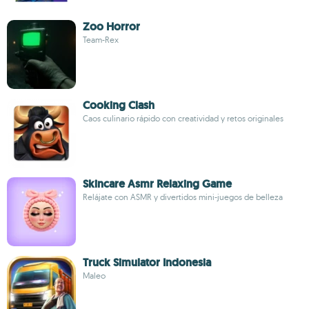
Zoo Horror
Team-Rex
Cooking Clash
Caos culinario rápido con creatividad y retos originales
Skincare Asmr Relaxing Game
Relájate con ASMR y divertidos mini-juegos de belleza
Truck Simulator Indonesia
Maleo